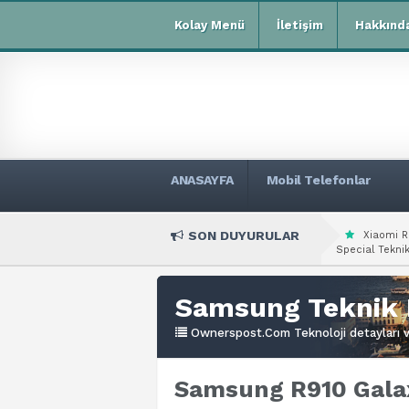
Kolay Menü
İletişim
Hakkınd
ANASAYFA
Mobil Telefonlar
SON DUYURULAR
Xiaomi R
Special Teknik
Samsung Teknik 
Ownerspost.Com Teknoloji detayları ve
Samsung R910 Galax