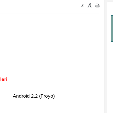
+
-
leri
Android 2.2 (Froyo)