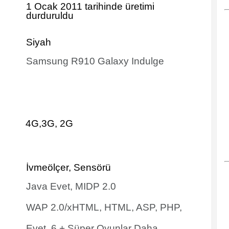
1 Ocak 2011 tarihinde
üretimi
durduruldu
Siyah
Samsung R910 Galaxy Indulge
4G,3G, 2G
İvmeölçer, Sensörü
Java Evet, MIDP 2.0
WAP 2.0/xHTML, HTML, ASP, PHP,
Evet 6 + Süper Oyunlar Daha