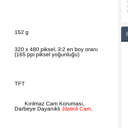
152 g
320 x 480 piksel, 3:2 en boy oranı
(165 ppi piksel yoğunluğu)
TFT
Kırılmaz Cam Koruması,
Darbeye Dayanıklı
Jilatinli Cam,