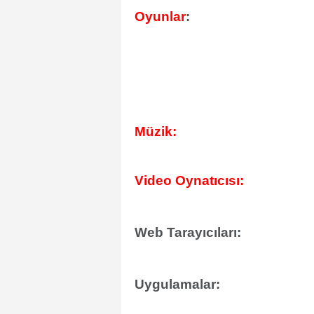
Oyunlar
:
Müzik:
Video Oynatıcısı:
Web Tarayıcıları:
Uygulamalar: