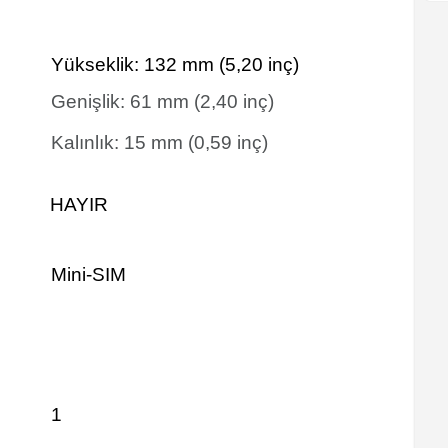
Yükseklik:
132
mm
(5,20 inç)
Genişlik:
61
mm
(2,40 inç)
Kalınlık:
15
mm
(0,59 inç)
HAYIR
Mini-SIM
1