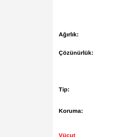
Ağırlık:
Çözünürlük:
Tip:
Koruma:
Vücut