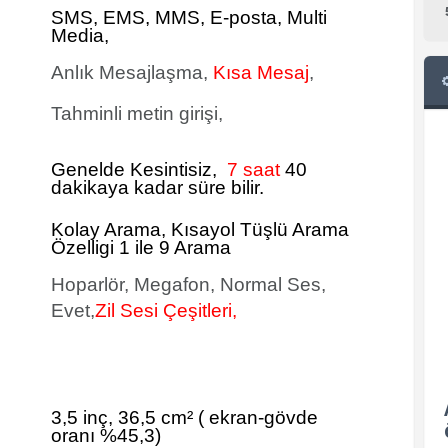
SMS
, EMS, MMS, E-posta, Multi
Media,
Anlık Mesajlaşma,
Kısa Mesaj
,
Tahminli metin girişi,
Genelde Kesintisiz,
7 saat
40
dakikaya kadar süre bilir.
Kolay Arama, Kısayol Tüşlü Arama
Özelligi 1 ile 9 Arama
Hoparlör, Megafon, Normal Ses,
Evet,
Zil Sesi Çeşitleri,
3,5 inç, 36,5 cm²
(
ekran-gövde
oranı %45,3)