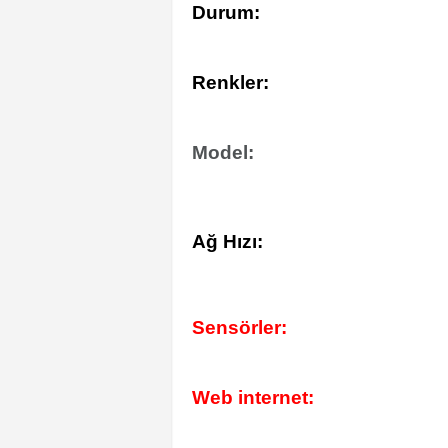
Durum:
Renkler:
Model:
Ağ Hızı:
Sensörler:
Web internet: