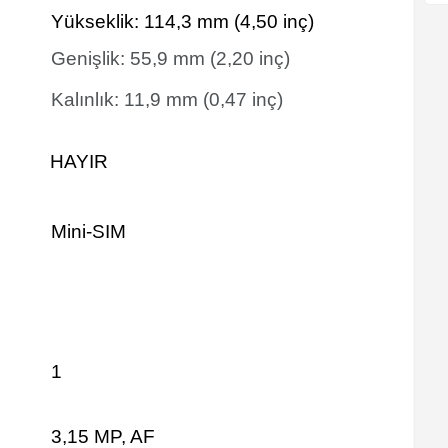
Yükseklik:
114,3
mm
(4,50 inç)
Genişlik:
55,9
mm
(2,20 inç)
Kalınlık:
11,9
mm
(0,47 inç)
HAYIR
Mini-SIM
1
3,15 MP, AF