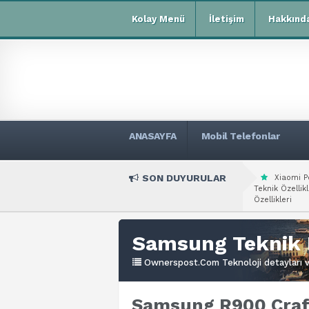
Kolay Menü
İletişim
Hakkınd
ANASAYFA
Mobil Telefonlar
SON DUYURULAR
Xiaomi P
Teknik Özellikl
Özellikleri
Samsung Teknik 
Ownerspost.Com Teknoloji detayları ve
Samsung R900 Craft