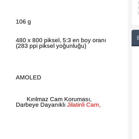
106 g
480 x 800 piksel, 5:3 en boy oranı
(283 ppi piksel yoğunluğu)
AMOLED
Kırılmaz Cam Koruması,
Darbeye Dayanıklı
Jilatinli Cam,