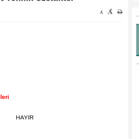
+
-
leri
HAYIR