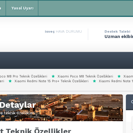
a
Yasal Uyarı
isveç
HAVA DURUMU
Destek Talebi
Uzman ekibim
oco M8 Pro Teknik Özellikleri
Xiaomi Poco M8 Teknik Özellikleri
Xiaom
eri
Xiaomi Redmi Note 15 Pro+ Teknik Özellikleri
Xiaomi Redmi Note 1
Detaylar
 teknik özellikleri.
 Teknik Özellikler