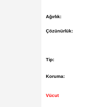
Ağırlık:
Çözünürlük:
Tip:
Koruma:
Vücut