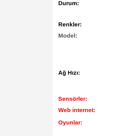
Durum:
Renkler:
Model:
Ağ Hızı:
Sensörler:
Web internet:
Oyunlar
: