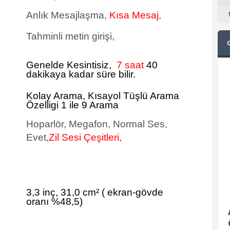
Anlık Mesajlaşma,
Kısa Mesaj
,
Tahminli metin girişi,
Genelde Kesintisiz,
7 saat
40
dakikaya kadar süre bilir.
Kolay Arama, Kısayol Tüşlü Arama
Özelligi 1 ile 9 Arama
Hoparlör, Megafon, Normal Ses,
Evet,
Zil Sesi Çeşitleri,
3,3 inç, 31,0 cm²
(
ekran-gövde
oranı %48,5)