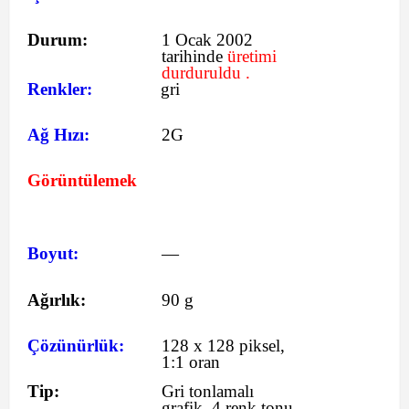
Durum:
1 Ocak 2002
tarihinde
üretimi
durduruldu .
Renkler:
gri
Ağ Hızı:
2G
Görüntülemek
Boyut:
—
Ağırlık:
90 g
Çözünürlük:
128 x 128 piksel,
1:1 oran
Tip:
Gri tonlamalı
grafik, 4 renk tonu