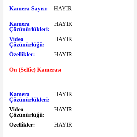
Kamera Sayısı:
HAYIR
Kamera
HAYIR
Çözünürlükleri:
Video
HAYIR
Çözünürlüğü:
Özellikler:
HAYIR
Ön (Selfie) Kamerası
Kamera
HAYIR
Çözünürlükleri:
Video
HAYIR
Çözünürlüğü:
Özellikler:
HAYIR