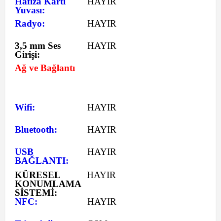
Hafıza Kartı
HAYIR
Yuvası:
Radyo:
HAYIR
3,5 mm Ses
HAYIR
Girişi:
Ağ ve Bağlantı
Wifi:
HAYIR
Bluetooth:
HAYIR
USB
HAYIR
BAĞLANTI:
KÜRESEL
HAYIR
KONUMLAMA
SİSTEMİ:
NFC:
HAYIR