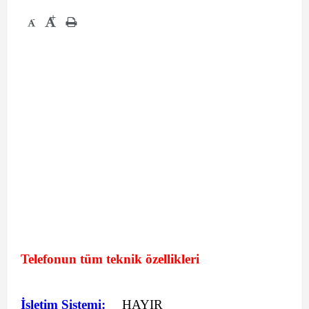
+
-
Telefonun tüm teknik özellikleri
İşletim Sistemi:
HAYIR