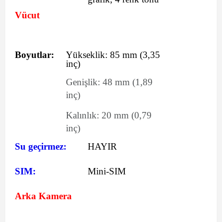
Vücut
Boyutlar:
Yükseklik:
85
mm
(3,35
inç)
Genişlik:
48
mm
(1,89
inç)
Kalınlık:
20
mm
(0,79
inç)
Su geçirmez:
HAYIR
SIM:
Mini-SIM
Arka Kamera