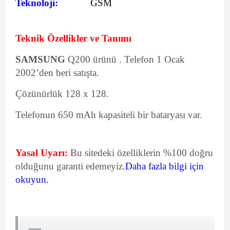
Teknoloji:
GSM
Teknik Özellikler ve Tanımı
SAMSUNG
Q200 ürünü . Telefon 1 Ocak
2002’den beri satışta.
Çözünürlük 128 x 128.
Telefonun 650 mAh kapasiteli bir bataryası var.
Yasal Uyarı:
Bu sitedeki özelliklerin %100 doğru
olduğunu garanti edemeyiz.
Daha fazla bilgi için
okuyun.