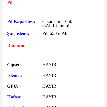
Pil
Pil Kapasitesi:
Çıkarılabilir 650
mAh Li-Ion pil
Şarj işlemi:
Pil:
650 mAh
Donanım
Çipset:
HAYIR
İşlemci:
HAYIR
GPU:
HAYIR
Hafıza:
HAYIR