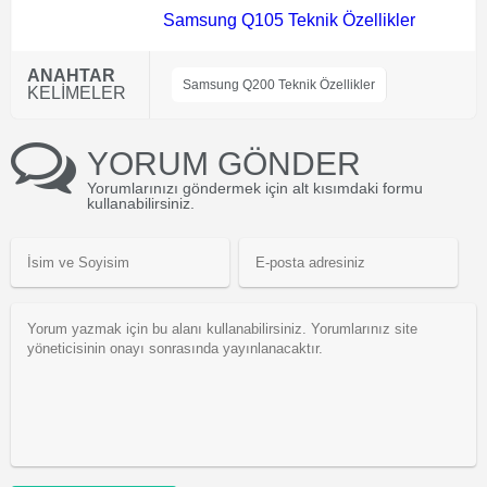
Samsung Q105 Teknik Özellikler
ANAHTAR
Samsung Q200 Teknik Özellikler
KELİMELER
YORUM GÖNDER
Yorumlarınızı göndermek için alt kısımdaki formu
kullanabilirsiniz.