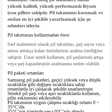
yüksek kaliteli, yüksek performanslı lityum
iyon pillere sahiptir. Pil takımınızı korumak ve
ondan en iyi şekilde yararlanmak için şu
adımları izleyin.
Pil takımınızı kullanmadan önce
Sarf malzemesi olarak pil takımları, şarj sayısı veya
süresi arttıkça kalan ömürlerinin azalma özelliğine
sahiptir. Uzun süreli kullanım, pil şarjlarında artışa
veya şarj kapasitesinin azalmasına neden olabilir.
Pil paketi ortamları
Samsung pil paketleri, geçici yüksek veya düşük
sıcaklıklar gibi değişen sıcaklıklara sahip
ortamlarda iyi çalışacak şekilde tasarlanmıştır.
Sürekli pil şarjı veya aşırı sıcaklıklarda kullanım,
pilin eskimesini etkileyebilir.
Pil takımının uygun çalışma sıcaklığı ortamı 0 ~
35°C’dir.
35°C’nin üzerinde veya 0°C’nin altında