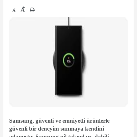
+
-
Samsung, güvenli ve emniyetli ürünlerle
güvenli bir deneyim sunmaya kendini
adamıştır. Samsung pil takımları, dahili