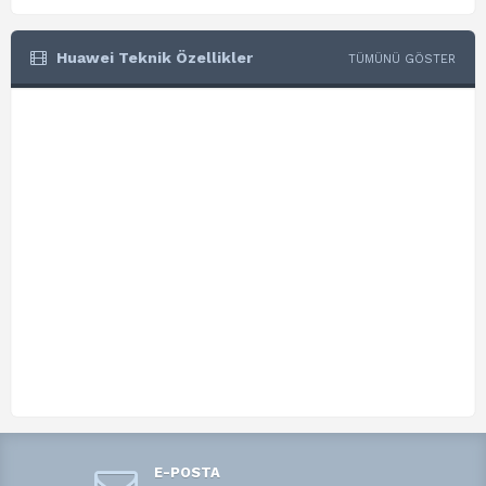
Huawei Teknik Özellikler
TÜMÜNÜ GÖSTER
E-POSTA