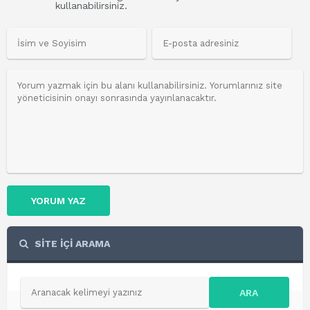
kullanabilirsiniz.
YORUM YAZ
SİTE İÇİ ARAMA
ARA