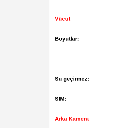
Vücut
Boyutlar:
Su geçirmez:
SIM:
Arka Kamera