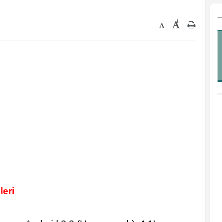
+
-
leri