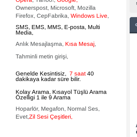
Ownerspost, Microsoft, Mozilla
Firefox, CepFabrika,
Windows Live
,
SMS
, EMS, MMS, E-posta, Multi
Media,
Anlık Mesajlaşma,
Kısa Mesaj
,
Tahminli metin girişi,
Genelde Kesintisiz,
7 saat
40
dakikaya kadar süre bilir.
Kolay Arama, Kısayol Tüşlü Arama
Özelligi 1 ile 9 Arama
Hoparlör, Megafon, Normal Ses,
Evet,
Zil Sesi Çeşitleri,