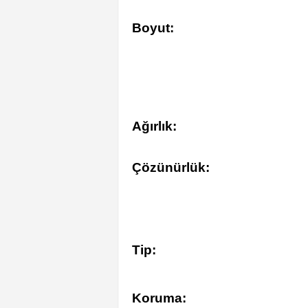
Boyut:
Ağırlık:
Çözünürlük:
Tip:
Koruma: