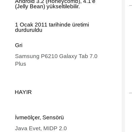
Android 3.2 (Honeycomb), 4.1’e
(Jelly Bean) yükseltilebilir.
1 Ocak 2011 tarihinde
üretimi
durduruldu
Gri
Samsung P6210 Galaxy Tab 7.0
Plus
HAYIR
İvmeölçer, Sensörü
Java Evet, MIDP 2.0