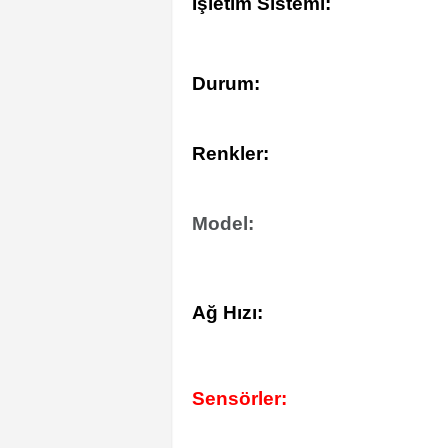
İşletim Sistemi:
Durum:
Renkler:
Model:
Ağ Hızı:
Sensörler: