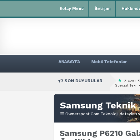
Kolay Menü
İletişim
Hakkınd
ANASAYFA
Mobil Telefonlar
SON DUYURULAR
Xiaomi R
Special Teknik
Samsung Teknik 
Ownerspost.Com Teknoloji detayları ve
Samsung P6210 Gala