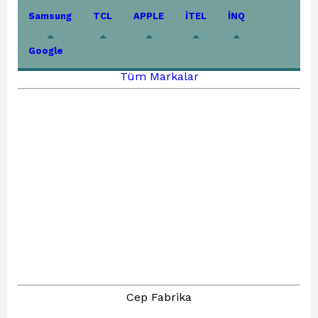
Samsung
TCL
APPLE
İTEL
İNQ
Google
Tüm Markalar
Cep Fabrika