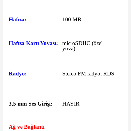
Hafıza:
100 MB
Hafıza Kartı Yuvası:
microSDHC (özel
yuva)
Radyo:
Stereo FM radyo, RDS
3,5 mm Ses Girişi:
HAYIR
Ağ ve Bağlantı