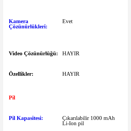
Kamera
Evet
Çözünürlükleri:
Video Çözünürlüğü:
HAYIR
Özellikler:
HAYIR
Pil
Pil Kapasitesi:
Çıkarılabilir 1000 mAh
Li-Ion pil