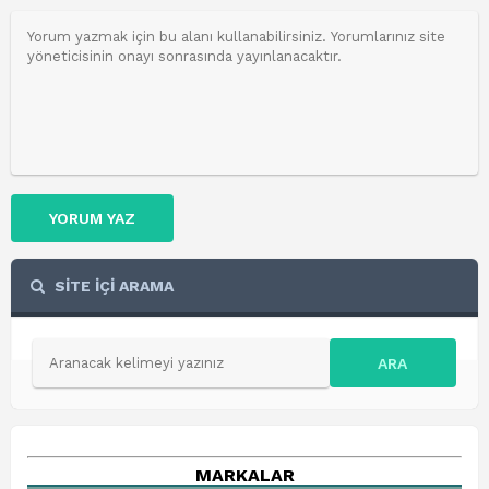
YORUM YAZ
SİTE İÇİ ARAMA
ARA
MARKALAR