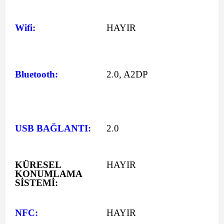
Wifi:
HAYIR
Bluetooth:
2.0, A2DP
USB BAĞLANTI:
2.0
KÜRESEL
HAYIR
KONUMLAMA
SİSTEMİ:
NFC:
HAYIR