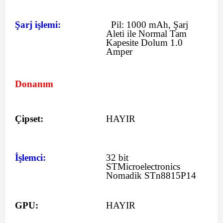
Şarj işlemi:
Pil:
1000 mAh,
Şarj
Aleti ile Normal Tam
Kapesite Dolum 1.0
Amper
Donanım
Çipset:
HAYIR
İşlemci:
32 bit
STMicroelectronics
Nomadik STn8815P14
GPU:
HAYIR