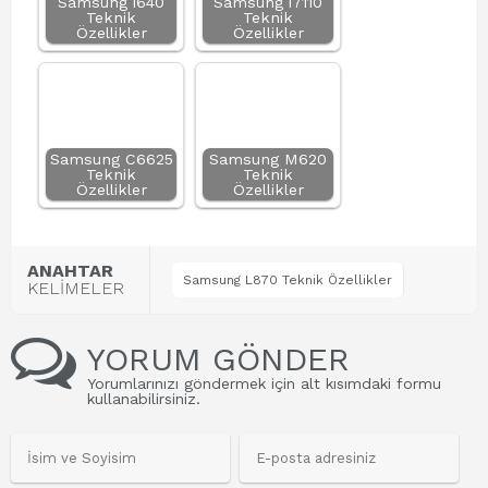
Samsung i640
Samsung i7110
Teknik
Teknik
Özellikler
Özellikler
Samsung C6625
Samsung M620
Teknik
Teknik
Özellikler
Özellikler
ANAHTAR
Samsung L870 Teknik Özellikler
KELİMELER
YORUM GÖNDER
Yorumlarınızı göndermek için alt kısımdaki formu
kullanabilirsiniz.