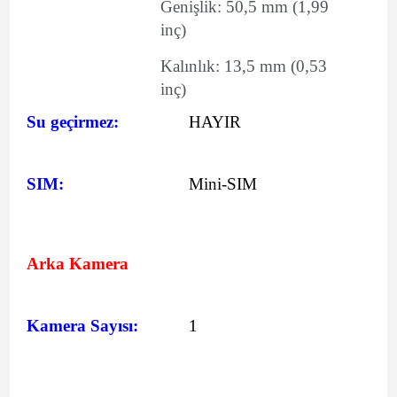
Genişlik:
50,5
mm
(1,99
inç)
Kalınlık:
13,5
mm
(0,53
inç)
Su geçirmez:
HAYIR
SIM:
Mini-SIM
Arka Kamera
Kamera Sayısı:
1