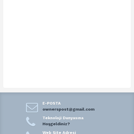
E-POSTA
ownerspost@gmail.com
Teknoloji Dunyasına
Hoşgeldiniz?
Web Site Adresi