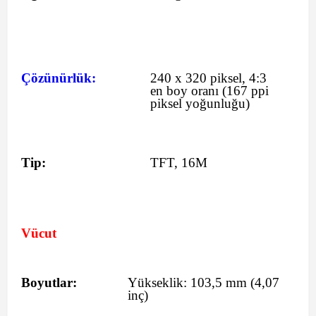
Çözünürlük:
240 x 320 piksel, 4:3
en boy oranı (167 ppi
piksel yoğunluğu)
Tip:
TFT, 16M
Vücut
Boyutlar:
Yükseklik:
103,5
mm
(4,07
inç)