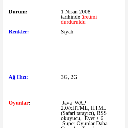
Durum:
1 Nisan 2008
tarihinde
üretimi
durduruldu
Renkler:
Siyah
Ağ Hızı:
3G, 2G
Oyunlar
:
Java WAP
2.0/xHTML, HTML
(Safari tarayıcı), RSS
okuyucu, Evet + 6
Süper Oyunlar Daha