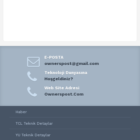
E-POSTA
ownerspost@gmail.com
Teknoloji Dunyasına
Hoşgeldiniz?
Web Site Adresi
Ownerspost.Com
Haber
TCL Teknik Detaylar
YU Teknik Detaylar