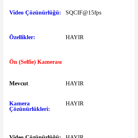
Video Çözünürlüğü:
SQCIF@15fps
Özellikler:
HAYIR
Ön (Selfie) Kamerası
Mevcut
HAYIR
Kamera
HAYIR
Çözünürlükleri:
Video Çözünürlüğü:
HAYIR