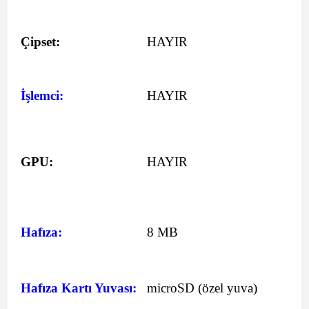
Çipset:
HAYIR
İşlemci:
HAYIR
GPU:
HAYIR
Hafıza:
8 MB
Hafıza Kartı Yuvası:
microSD (özel yuva)