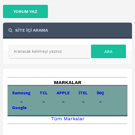
YORUM YAZ
SİTE İÇİ ARAMA
ARA
MARKALAR
Samsung
TCL
APPLE
İTEL
İNQ
Google
Tüm Markalar