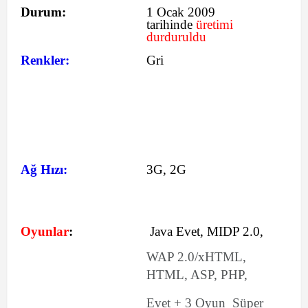
Durum:
1 Ocak 2009
tarihinde
üretimi
durduruldu
Renkler:
Gri
Ağ Hızı:
3G, 2G
Oyunlar
:
Java Evet, MIDP 2.0,
WAP 2.0/xHTML,
HTML, ASP, PHP,
Evet + 3 Oyun Süper