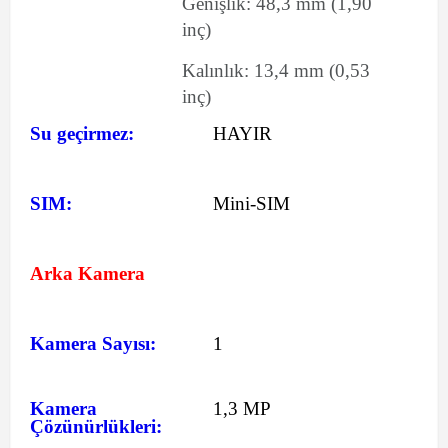
Genişlik:
48,3
mm
(1,90
inç)
Kalınlık:
13,4
mm
(0,53
inç)
Su geçirmez:
HAYIR
SIM:
Mini-SIM
Arka Kamera
Kamera Sayısı:
1
Kamera
1,3 MP
Çözünürlükleri: