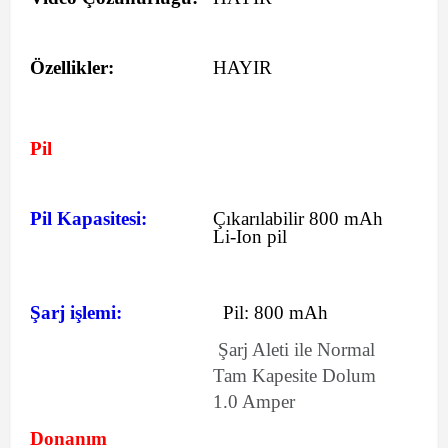
Özellikler:
HAYIR
Pil
Pil Kapasitesi:
Çıkarılabilir 800 mAh
Li-Ion pil
Şarj işlemi:
Pil:
800 mAh
Şarj Aleti ile Normal
Tam Kapesite Dolum
1.0 Amper
Donanım