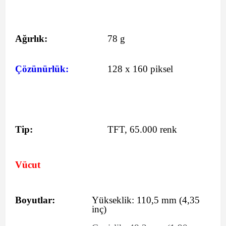
Ağırlık:
78 g
Çözünürlük:
128 x 160 piksel
Tip:
TFT, 65.000 renk
Vücut
Boyutlar:
Yükseklik:
110,5
mm
(4,35
inç)