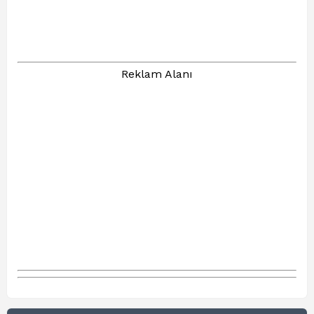
Reklam Alanı