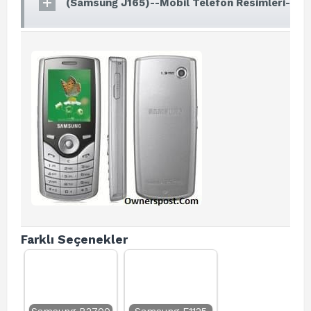
(Samsung J165)--Mobil Telefon Resimleri-
Farklı Seçenekler