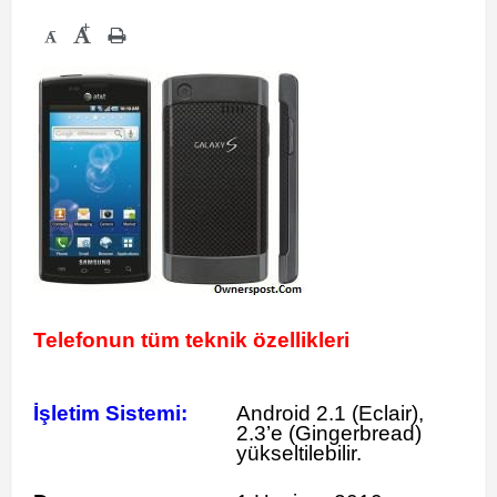
+
-
Telefonun tüm teknik özellikleri
İşletim Sistemi:
Android 2.1 (Eclair),
2.3’e (Gingerbread)
yükseltilebilir.