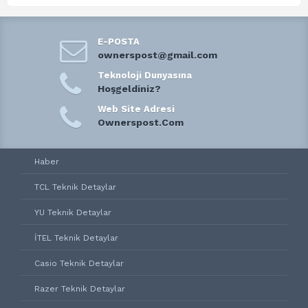
E-POSTA
ownerspost@gmail.com
Teknoloji Dunyasına
Hoşgeldiniz?
Web Site Adresi
Ownerspost.Com
Haber
TCL Teknik Detaylar
YU Teknik Detaylar
İTEL Teknik Detaylar
Casio Teknik Detaylar
Razer Teknik Detaylar