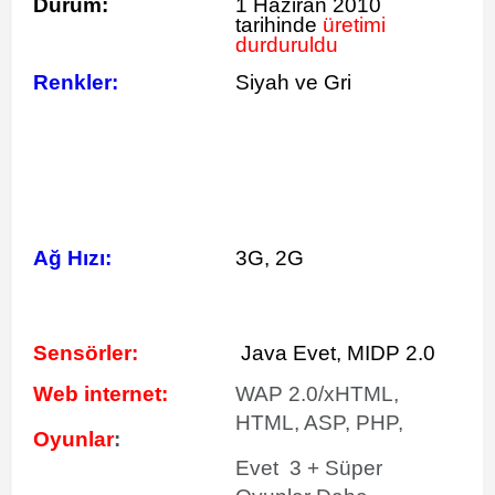
Durum:
1 Haziran 2010
tarihinde
üretimi
durduruldu
Renkler:
Siyah ve Gri
Ağ Hızı:
3G, 2G
Sensörler:
Java Evet, MIDP 2.0
Web internet:
WAP 2.0/xHTML,
HTML, ASP, PHP,
Oyunlar
:
Evet 3 + Süper