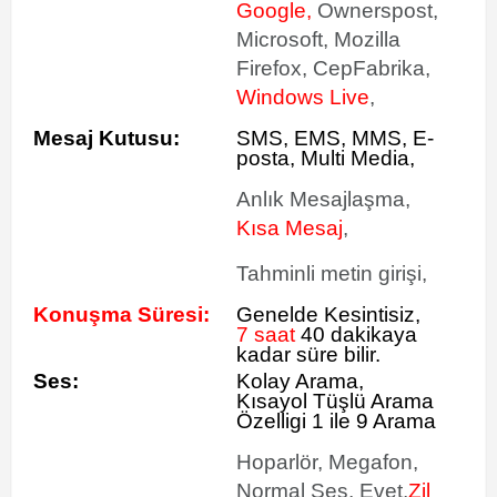
Google,
Ownerspost,
Microsoft, Mozilla
Firefox, CepFabrika,
Windows Live
,
Mesaj Kutusu:
SMS
, EMS, MMS, E-
posta, Multi Media,
Anlık Mesajlaşma,
Kısa Mesaj
,
Tahminli metin girişi,
Konuşma Süresi:
Genelde Kesintisiz,
7 saat
40 dakikaya
kadar süre bilir.
Ses:
Kolay Arama,
Kısayol Tüşlü Arama
Özelligi 1 ile 9 Arama
Hoparlör, Megafon,
Normal Ses, Evet,
Zil