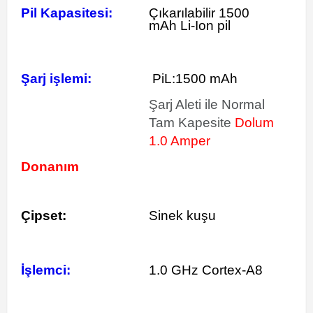
Pil Kapasitesi:
Çıkarılabilir 1500
mAh Li-Ion pil
Şarj işlemi:
PiL:1500 mAh
Şarj Aleti ile Normal
Tam Kapesite
Dolum
1.0 Amper
Donanım
Çipset:
Sinek kuşu
İşlemci:
1.0 GHz Cortex-A8