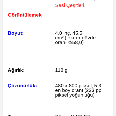
Sesi Çeşitleri,
Görüntülemek
Boyut:
4,0 inç, 45,5
cm²
(
ekran-gövde
oranı %58,0)
Ağırlık:
118 g
Çözünürlük:
480 x 800 piksel, 5:3
en boy oranı (233 ppi
piksel yoğunluğu)