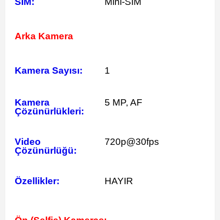
SIM:
Mini-SIM
Arka Kamera
Kamera Sayısı:
1
Kamera
5 MP, AF
Çözünürlükleri:
Video
720p@30fps
Çözünürlüğü:
Özellikler:
HAYIR