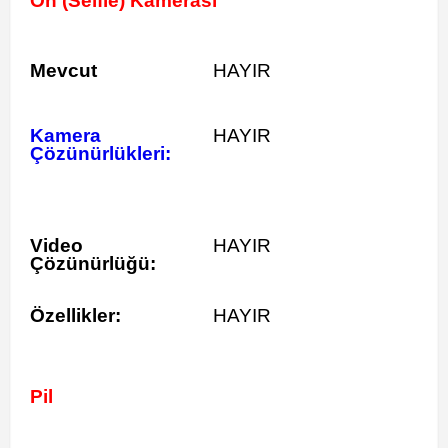
Ön (Selfie) Kamerası
Mevcut
HAYIR
Kamera
HAYIR
Çözünürlükleri:
Video
HAYIR
Çözünürlüğü:
Özellikler:
HAYIR
Pil