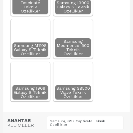
Fascinate
Samsung I9000
Teknik
Galaxy S Teknik
Özellikler
Özellikler
Samsung
Samsung M110S
Mesmerize i500
Galaxy S Teknik
Teknik
Özellikler
Özellikler
Samsung I909
Samsung S8500
Galaxy S Teknik
Wave Teknik
Özellikler
Özellikler
ANAHTAR
Samsung i897 Captivate Teknik
KELİMELER
Özellikler