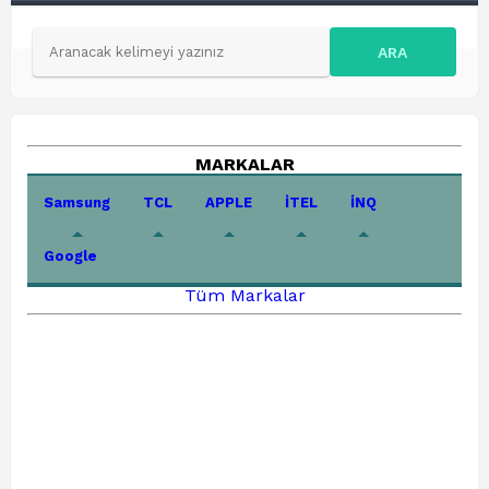
ARA
MARKALAR
Samsung
TCL
APPLE
İTEL
İNQ
Google
Tüm Markalar