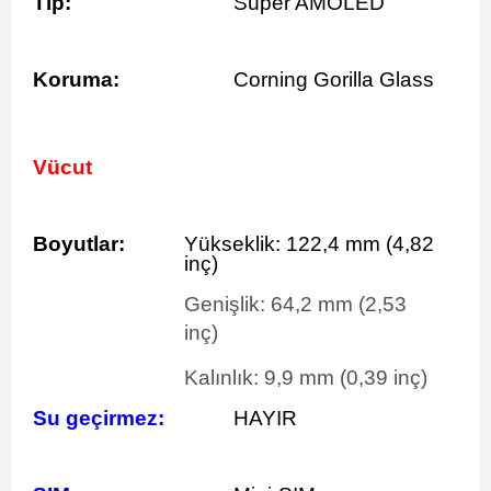
Tip:
Süper AMOLED
Koruma:
Corning Gorilla Glass
Vücut
Boyutlar:
Yükseklik:
122,4
mm
(4,82
inç)
Genişlik:
64,2
mm
(2,53
inç)
Kalınlık:
9,9
mm
(0,39 inç)
Su geçirmez:
HAYIR