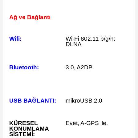
Ağ ve Bağlantı
Wifi:
Wi-Fi 802.11 b/g/n;
DLNA
Bluetooth:
3.0, A2DP
USB BAĞLANTI:
mikroUSB 2.0
KÜRESEL
Evet, A-GPS ile.
KONUMLAMA
SİSTEMİ: