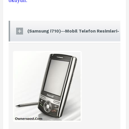
okuyun.
(Samsung i710)--Mobil Telefon Resimleri-