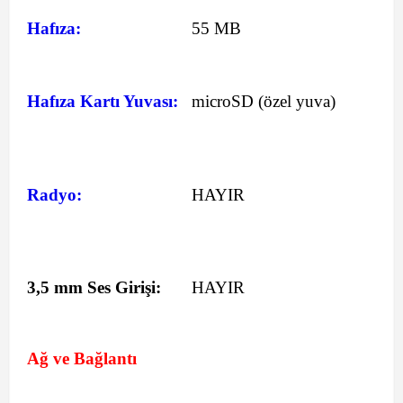
Hafıza:
55 MB
Hafıza Kartı Yuvası:
microSD (özel yuva)
Radyo:
HAYIR
3,5 mm Ses Girişi:
HAYIR
Ağ ve Bağlantı