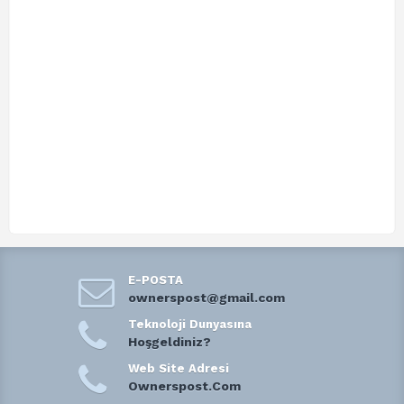
E-POSTA
ownerspost@gmail.com
Teknoloji Dunyasına
Hoşgeldiniz?
Web Site Adresi
Ownerspost.Com