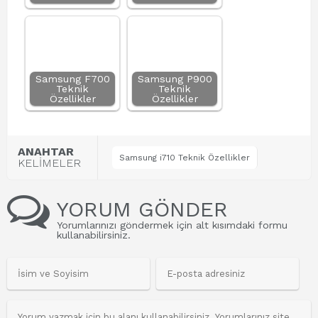
Samsung F700
Samsung P900
Teknik
Teknik
Özellikler
Özellikler
ANAHTAR
Samsung i710 Teknik Özellikler
KELİMELER
YORUM GÖNDER
Yorumlarınızı göndermek için alt kısımdaki formu
kullanabilirsiniz.