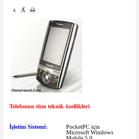
+
-
Telefonun tüm teknik özellikleri
İşletim Sistemi:
PocketPC için
Microsoft Windows
Mobile 5.0