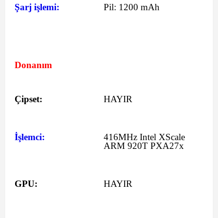
Şarj işlemi:
Pil:
1200 mAh
Donanım
Çipset:
HAYIR
İşlemci:
416MHz Intel XScale
ARM 920T PXA27x
GPU:
HAYIR