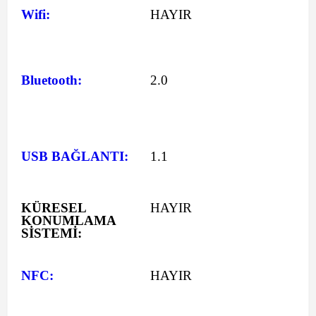
Wifi:
HAYIR
Bluetooth:
2.0
USB BAĞLANTI:
1.1
KÜRESEL
HAYIR
KONUMLAMA
SİSTEMİ:
NFC:
HAYIR