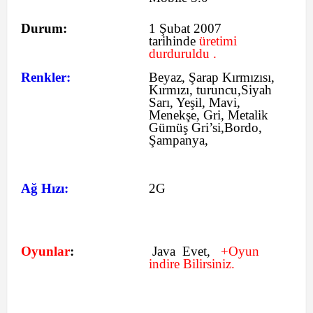
Durum:
1 Şubat 2007
tarihinde
üretimi
durduruldu .
Renkler:
Beyaz, Şarap Kırmızısı,
Kırmızı, turuncu,Siyah
Sarı, Yeşil, Mavi,
Menekşe, Gri, Metalik
Gümüş Gri’si,Bordo,
Şampanya,
Ağ Hızı:
2G
Oyunlar
:
Java Evet,
+Oyun
indire Bilirsiniz.