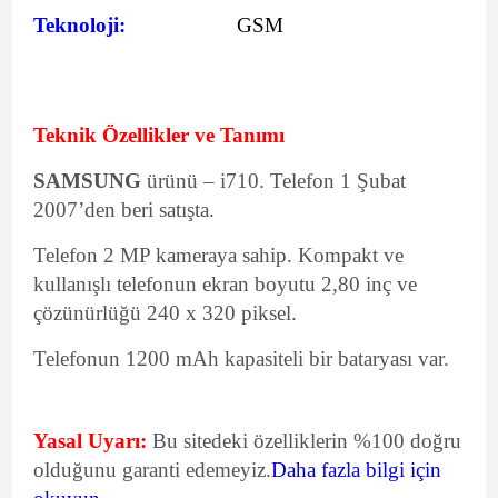
Teknoloji:
GSM
Teknik Özellikler ve Tanımı
SAMSUNG
ürünü – i710. Telefon 1 Şubat
2007’den beri satışta.
Telefon 2 MP kameraya sahip. Kompakt ve
kullanışlı telefonun ekran boyutu 2,80 inç ve
çözünürlüğü 240 x 320 piksel.
Telefonun 1200 mAh kapasiteli bir bataryası var.
Yasal Uyarı:
Bu sitedeki özelliklerin %100 doğru
olduğunu garanti edemeyiz.
Daha fazla bilgi için