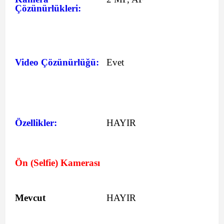
Çözünürlükleri:
Video Çözünürlüğü:
Evet
Özellikler:
HAYIR
Ön (Selfie) Kamerası
Mevcut
HAYIR