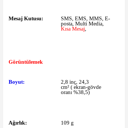
Mesaj Kutusu:
SMS
, EMS, MMS, E-
posta, Multi Media,
Kısa Mesaj
,
Görüntülemek
Boyut:
2,8 inç, 24,3
cm²
(
ekran-gövde
oranı %38,5)
Ağırlık:
109 g