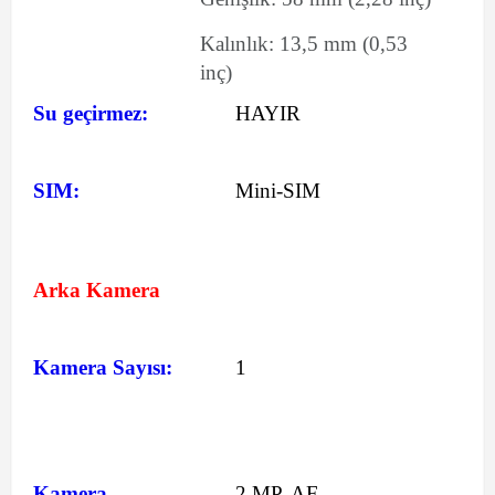
Kalınlık:
13,5
mm
(0,53
inç)
Su geçirmez:
HAYIR
SIM:
Mini-SIM
Arka Kamera
Kamera Sayısı:
1
Kamera
2 MP, AF