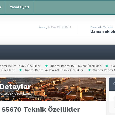
a
Yasal Uyarı
isveç
HAVA DURUMU
Destek Talebi
Uzman ekibim
edmi R70m Teknik Özellikleri
Xiaomi Redmi R70 Teknik Özellikleri
Xi
 Özellikleri
Xiaomi Redmi A7 Pro 4G Teknik Özellikleri
Xiaomi Redmi 15
Detaylar
 teknik özellikleri.
 S5670 Teknik Özellikler