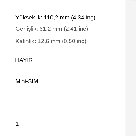
Yükseklik:
110,2
mm
(4,34 inç)
Genişlik:
61,2
mm
(2,41 inç)
Kalınlık:
12,6
mm
(0,50 inç)
HAYIR
Mini-SIM
1