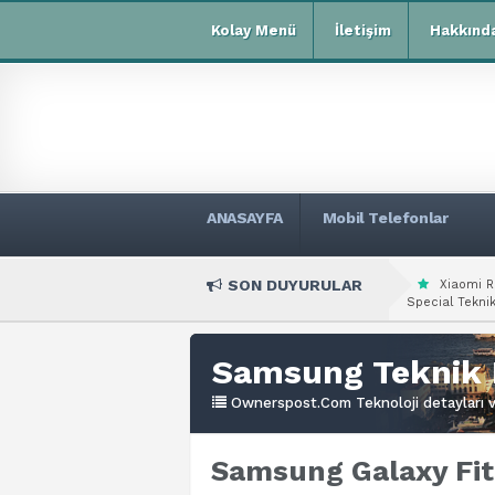
Kolay Menü
İletişim
Hakkınd
ANASAYFA
Mobil Telefonlar
SON DUYURULAR
Xiaomi R
Special Teknik
Samsung Teknik 
Ownerspost.Com Teknoloji detayları ve
Samsung Galaxy Fit