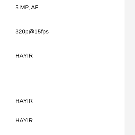
5 MP, AF
320p@15fps
HAYIR
HAYIR
HAYIR