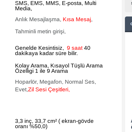
SMS
, EMS, MMS, E-posta, Multi
Media,
Anlık Mesajlaşma,
Kısa Mesaj
,
Tahminli metin girişi,
Genelde Kesintisiz,
9 saat
40
dakikaya kadar süre bilir.
Kolay Arama, Kısayol Tüşlü Arama
Özelligi 1 ile 9 Arama
Hoparlör, Megafon, Normal Ses,
Evet,
Zil Sesi Çeşitleri,
3,3 inç, 33,7 cm²
(
ekran-gövde
oranı %50,0)