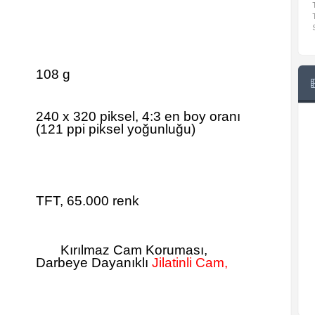
108 g
240 x 320 piksel, 4:3 en boy oranı
(121 ppi piksel yoğunluğu)
TFT, 65.000 renk
Kırılmaz Cam Koruması,
Darbeye Dayanıklı
Jilatinli Cam,