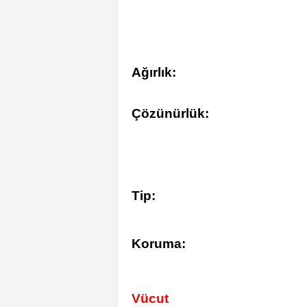
Ağırlık:
Çözünürlük:
Tip:
Koruma:
Vücut