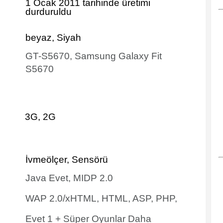
1 Ocak 2011 tarihinde
üretimi
durduruldu
beyaz, Siyah
GT-S5670, Samsung Galaxy Fit
S5670
3G, 2G
İvmeölçer, Sensörü
Java Evet, MIDP 2.0
WAP 2.0/xHTML, HTML, ASP, PHP,
Evet 1 + Süper Oyunlar Daha