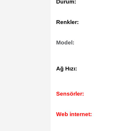
Durum:
Renkler:
Model:
Ağ Hızı:
Sensörler:
Web internet: