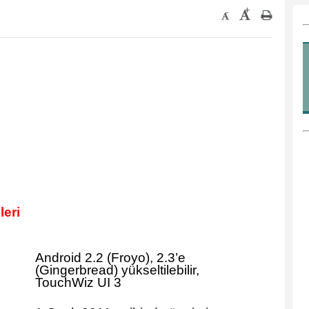
+
-
leri
Android 2.2 (Froyo), 2.3’e
(Gingerbread) yükseltilebilir,
TouchWiz UI 3