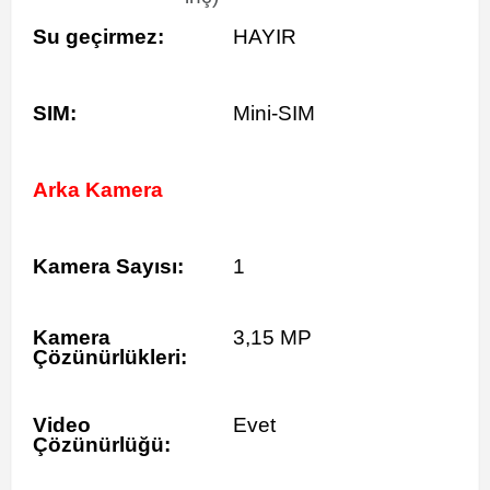
Su geçirmez:
HAYIR
SIM:
Mini-SIM
Arka Kamera
Kamera Sayısı:
1
Kamera
3,15 MP
Çözünürlükleri:
Video
Evet
Çözünürlüğü: