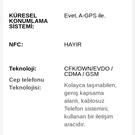
KÜRESEL
Evet, A-GPS ile.
KONUMLAMA
SİSTEMİ:
NFC:
HAYIR
Teknoloji:
CFK/
O
WN/EVDO /
CDMA / GSM
Cep telefonu
Kolayca taşınabilen,
Teknolojisi:
geniş kapsama
alanlı, kablosuz
Telefon sistemini,
kullanan bir iletişim
aracıdır,