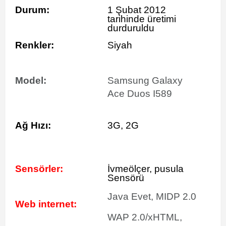
Durum:
1 Şubat 2012
tarihinde
üretimi
durduruldu
Renkler:
Siyah
Model:
Samsung Galaxy
Ace Duos I589
Ağ Hızı:
3G, 2G
Sensörler:
İvmeölçer, pusula
Sensörü
Java Evet, MIDP 2.0
Web internet:
WAP 2.0/xHTML,