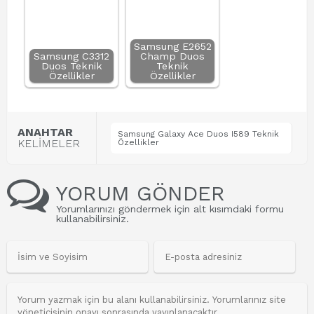
Samsung E2652
Samsung C3312
Champ Duos
Duos Teknik
Teknik
Özellikler
Özellikler
ANAHTAR
Samsung Galaxy Ace Duos I589 Teknik
KELİMELER
Özellikler
YORUM GÖNDER
Yorumlarınızı göndermek için alt kısımdaki formu
kullanabilirsiniz.