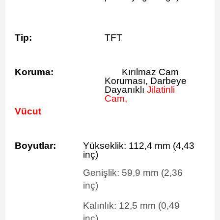
Tip:
TFT
Koruma:
Kırılmaz Cam
Koruması, Darbeye
Dayanıklı
Jilatinli
Cam,
Vücut
Boyutlar:
Yükseklik:
112,4
mm
(4,43
inç)
Genişlik:
59,9
mm
(2,36
inç)
Kalınlık:
12,5
mm
(0,49
inç)