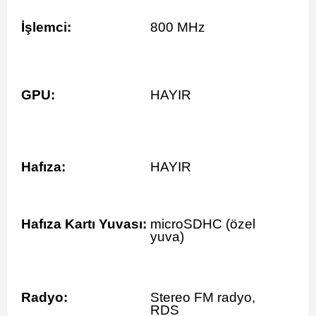
İşlemci:
800 MHz
GPU:
HAYIR
Hafıza:
HAYIR
Hafıza Kartı Yuvası:
microSDHC (özel
yuva)
Radyo:
Stereo FM radyo,
RDS