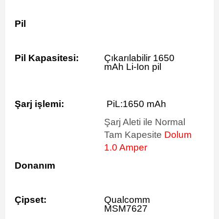
Pil
Pil Kapasitesi:
Çıkarılabilir 1650
mAh Li-Ion pil
Şarj işlemi:
PiL:1650 mAh
Şarj Aleti ile Normal
Tam Kapesite
Dolum
1.0 Amper
Donanım
Çipset:
Qualcomm
MSM7627