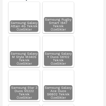
Samsung Rugby
Samsung Galaxy
Smart I847
Attain 4G Teknik
Teknik
Özellikler
Özellikler
Samsung Galaxy
Samsung Galaxy
M Style M340S
Y Duos S6102
Teknik
Teknik
Özellikler
Özellikler
Samsung Star 3
Samsung Galaxy
Duos S5222
Ace Duos
Teknik
S6802 Teknik
Özellikler
Özellikler