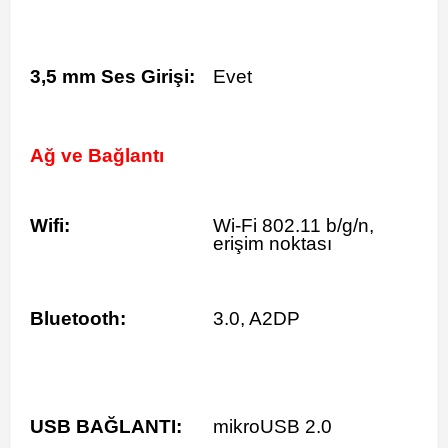
3,5 mm Ses Girişi:
Evet
Ağ ve Bağlantı
Wifi:
Wi-Fi 802.11 b/g/n,
erişim noktası
Bluetooth:
3.0, A2DP
USB BAĞLANTI:
mikroUSB 2.0