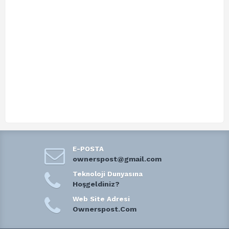
E-POSTA
ownerspost@gmail.com
Teknoloji Dunyasına
Hoşgeldiniz?
Web Site Adresi
Ownerspost.Com