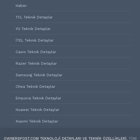
Haber
TCL Teknik Detaylar
YU Teknik Detaylar
İTEL Teknik Detaylar
Casio Teknik Detaylar
Razer Teknik Detaylar
Samsung Teknik Detaylar
Chea Teknik Detaylar
Emporia Teknik Detaylar
Huawei Teknik Detaylar
Xiaomi Teknik Detaylar
OWNERSPOST.COM TEKNOLOJI DETAYLARI VE TEKNIK ÖZELLIKLERI.
TÜM