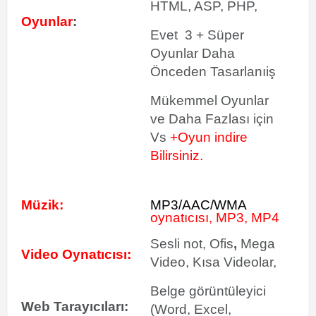
HTML, ASP, PHP,
Oyunlar
:
Evet 3 + Süper
Oyunlar Daha
Önceden Tasarlanıiş
Mükemmel Oyunlar
ve Daha Fazlası için
Vs
+Oyun indire
Bilirsiniz.
Müzik:
MP3/AAC/WMA
oynatıcısı, MP3, MP4
Sesli not, Ofis
,
Mega
Video Oynatıcısı:
Video, Kısa Videolar,
Belge görüntüleyici
Web Tarayıcıları:
(Word, Excel,