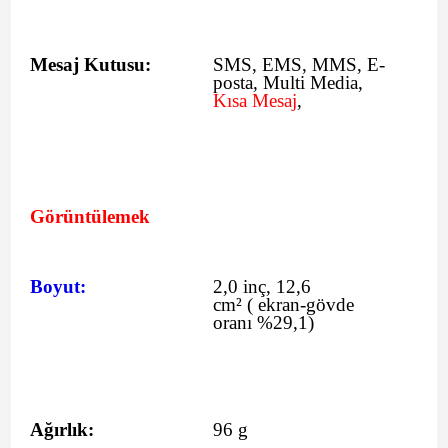
Mesaj Kutusu:
SMS
, EMS, MMS, E-
posta, Multi Media,
Kısa Mesaj
,
Görüntülemek
Boyut:
2,0 inç, 12,6
cm²
(
ekran-gövde
oranı %29,1)
Ağırlık:
96 g