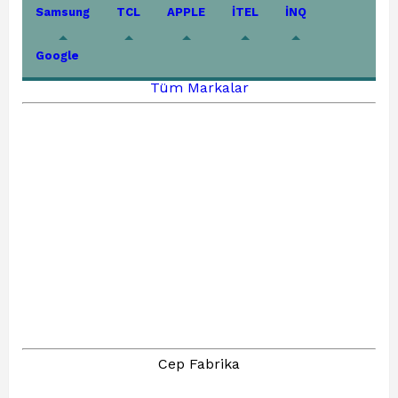
Samsung
TCL
APPLE
İTEL
İNQ
Google
Tüm Markalar
Cep Fabrika