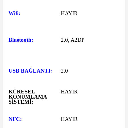
Wifi:
HAYIR
Bluetooth:
2.0, A2DP
USB BAĞLANTI:
2.0
KÜRESEL
HAYIR
KONUMLAMA
SİSTEMİ:
NFC:
HAYIR