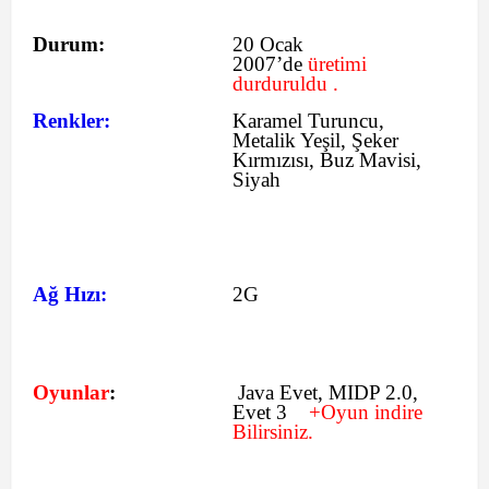
Durum:
20 Ocak
2007’de
üretimi
durduruldu .
Renkler:
Karamel Turuncu,
Metalik Yeşil, Şeker
Kırmızısı, Buz Mavisi,
Siyah
Ağ Hızı:
2G
Oyunlar
:
Java Evet, MIDP 2.0,
Evet 3
+Oyun indire
Bilirsiniz.