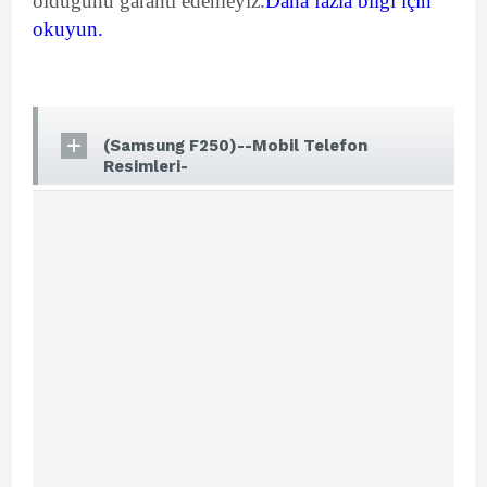
olduğunu garanti edemeyiz.
Daha fazla bilgi için
okuyun.
(Samsung F250)--Mobil Telefon
Resimleri-