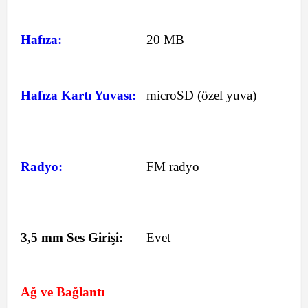
Hafıza:
20 MB
Hafıza Kartı Yuvası:
microSD (özel yuva)
Radyo:
FM radyo
3,5 mm Ses Girişi:
Evet
Ağ ve Bağlantı