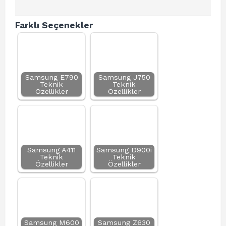
Farklı Seçenekler
Samsung E790
Samsung J750
Teknik
Teknik
Özellikler
Özellikler
Samsung A411
Samsung D900i
Teknik
Teknik
Özellikler
Özellikler
Samsung M600
Samsung Z630