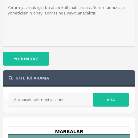
YORUM YAZ
SİTE İÇİ ARAMA
ARA
MARKALAR