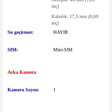
inç)
Kalınlık:
17,5
mm
(0,69
inç)
Su geçirmez:
HAYIR
SIM:
Mini-SIM
Arka Kamera
Kamera Sayısı:
1