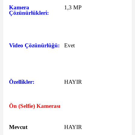
Kamera
1,3 MP
Çözünürlükleri:
Video Çözünürlüğü:
Evet
Özellikler:
HAYIR
Ön (Selfie) Kamerası
Mevcut
HAYIR