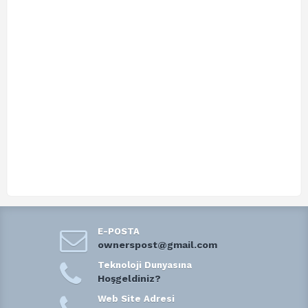
E-POSTA
ownerspost@gmail.com
Teknoloji Dunyasına
Hoşgeldiniz?
Web Site Adresi