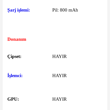
Şarj işlemi:
Pil:
800 mAh
Donanım
Çipset:
HAYIR
İşlemci:
HAYIR
GPU:
HAYIR