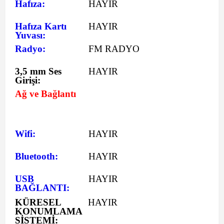
Hafıza:
HAYIR
Hafıza Kartı
HAYIR
Yuvası:
Radyo:
FM RADYO
3,5 mm Ses
HAYIR
Girişi:
Ağ ve Bağlantı
Wifi:
HAYIR
Bluetooth:
HAYIR
USB
HAYIR
BAĞLANTI:
KÜRESEL
HAYIR
KONUMLAMA
SİSTEMİ: