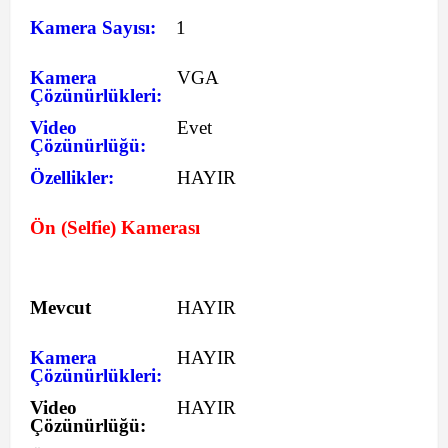
Kamera Sayısı:
1
Kamera
VGA
Çözünürlükleri:
Video
Evet
Çözünürlüğü:
Özellikler:
HAYIR
Ön (Selfie) Kamerası
Mevcut
HAYIR
Kamera
HAYIR
Çözünürlükleri:
Video
HAYIR
Çözünürlüğü: