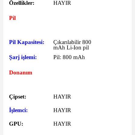
Özellikler:
HAYIR
Pil
Pil Kapasitesi:
Çıkarılabilir 800
mAh Li-Ion pil
Şarj işlemi:
Pil:
800 mAh
Donanım
Çipset:
HAYIR
İşlemci:
HAYIR
GPU:
HAYIR