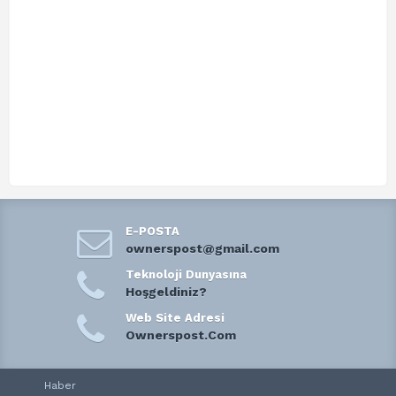
E-POSTA
ownerspost@gmail.com
Teknoloji Dunyasına
Hoşgeldiniz?
Web Site Adresi
Ownerspost.Com
Haber