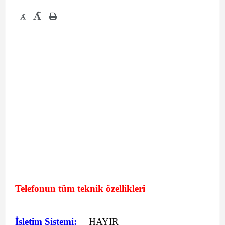
+
-
Telefonun tüm teknik özellikleri
İşletim Sistemi:
HAYIR