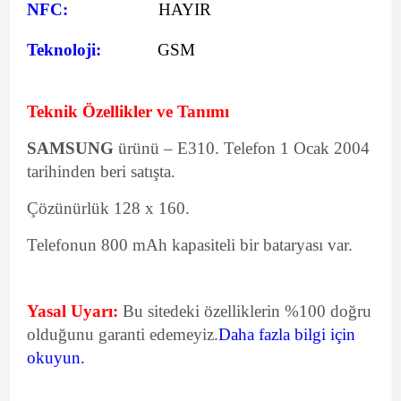
NFC:
HAYIR
Teknoloji:
GSM
Teknik Özellikler ve Tanımı
SAMSUNG
ürünü – E310. Telefon 1 Ocak 2004
tarihinden beri satışta.
Çözünürlük 128 x 160.
Telefonun 800 mAh kapasiteli bir bataryası var.
Yasal Uyarı:
Bu sitedeki özelliklerin %100 doğru
olduğunu garanti edemeyiz.
Daha fazla bilgi için
okuyun.