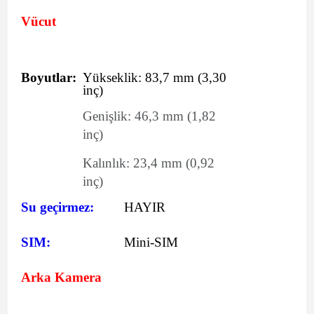
Vücut
Boyutlar:
Yükseklik:
83,7
mm
(3,30
inç)
Genişlik:
46,3
mm
(1,82
inç)
Kalınlık:
23,4
mm
(0,92
inç)
Su geçirmez:
HAYIR
SIM:
Mini-SIM
Arka Kamera