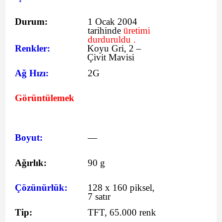
Durum:
1 Ocak 2004
tarihinde
üretimi
durduruldu .
Renkler:
Koyu Gri, 2 –
Çivit Mavisi
Ağ Hızı:
2G
Görüntülemek
Boyut:
—
Ağırlık:
90 g
Çözünürlük:
128 x 160 piksel,
7 satır
Tip:
TFT, 65.000 renk