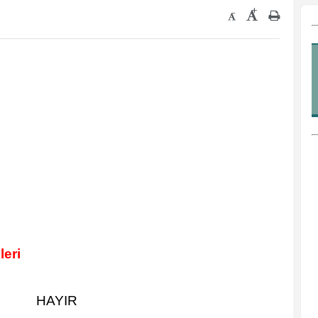
+
-
leri
HAYIR