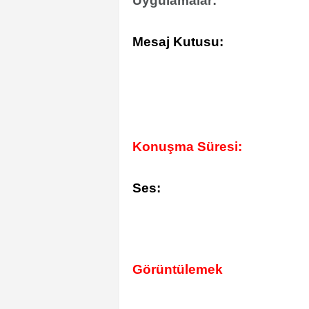
Uygulamalar:
Mesaj Kutusu:
Konuşma Süresi:
Ses:
Görüntülemek