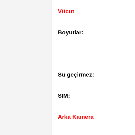
Vücut
Boyutlar:
Su geçirmez:
SIM:
Arka Kamera