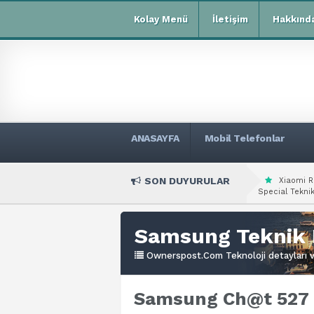
Kolay Menü
İletişim
Hakkınd
ANASAYFA
Mobil Telefonlar
SON DUYURULAR
Xiaomi R
Special Teknik
Samsung Teknik 
Ownerspost.Com Teknoloji detayları ve
Samsung Ch@t 527 T