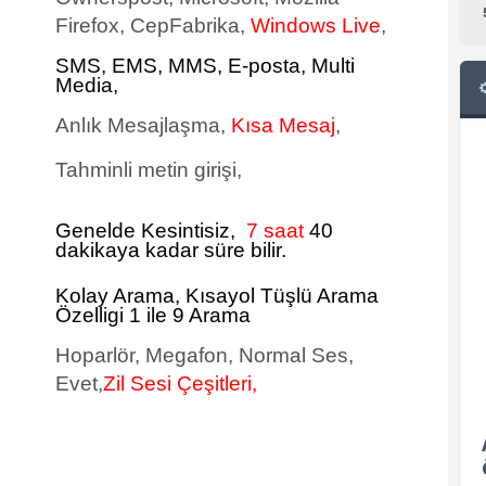
Firefox, CepFabrika,
Windows Live
,
SMS
, EMS, MMS, E-posta, Multi
Media,
Anlık Mesajlaşma,
Kısa Mesaj
,
Tahminli metin girişi,
Genelde Kesintisiz,
7 saat
40
dakikaya kadar süre bilir.
Kolay Arama, Kısayol Tüşlü Arama
Özelligi 1 ile 9 Arama
Hoparlör, Megafon, Normal Ses,
Evet,
Zil Sesi Çeşitleri,