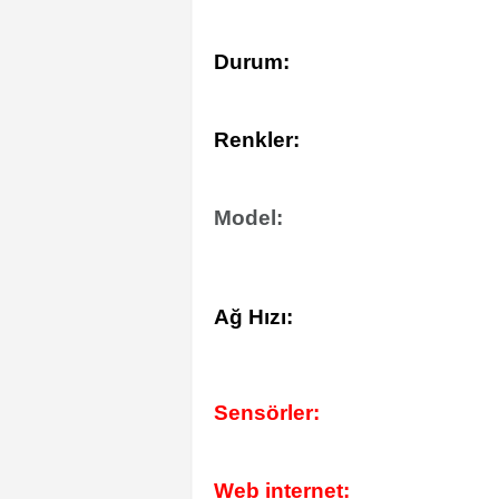
Durum:
Renkler:
Model:
Ağ Hızı:
Sensörler:
Web internet: