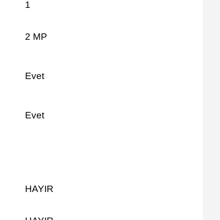
1
2 MP
Evet
Evet
HAYIR