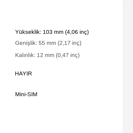
Yükseklik:
103
mm
(4,06 inç)
Genişlik:
55
mm
(2,17 inç)
Kalınlık:
12
mm
(0,47 inç)
HAYIR
Mini-SIM