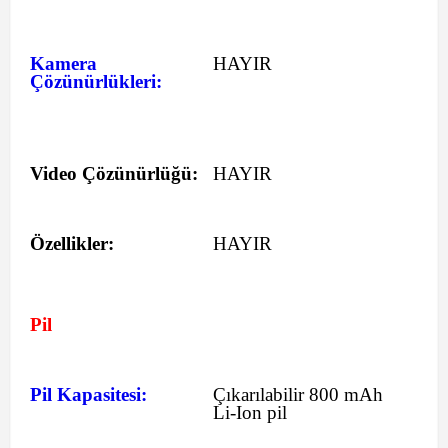
Kamera
HAYIR
Çözünürlükleri:
Video Çözünürlüğü:
HAYIR
Özellikler:
HAYIR
Pil
Pil Kapasitesi:
Çıkarılabilir 800 mAh
Li-Ion pil