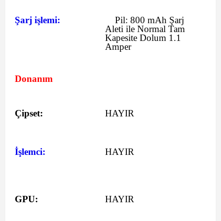
Şarj işlemi:
Pil:
800 mAh
Şarj
Aleti ile Normal Tam
Kapesite Dolum 1.1
Amper
Donanım
Çipset:
HAYIR
İşlemci:
HAYIR
GPU:
HAYIR