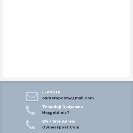
E-POSTA
ownerspost@gmail.com
Teknoloji Dunyasına
Hoşgeldiniz?
Web Site Adresi
Ownerspost.Com