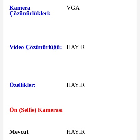
Kamera
VGA
Çözünürlükleri:
Video Çözünürlüğü:
HAYIR
Özellikler:
HAYIR
Ön (Selfie) Kamerası
Mevcut
HAYIR