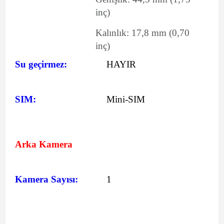
inç)
Kalınlık:
17,8
mm
(0,70
inç)
Su geçirmez:
HAYIR
SIM:
Mini-SIM
Arka Kamera
Kamera Sayısı:
1