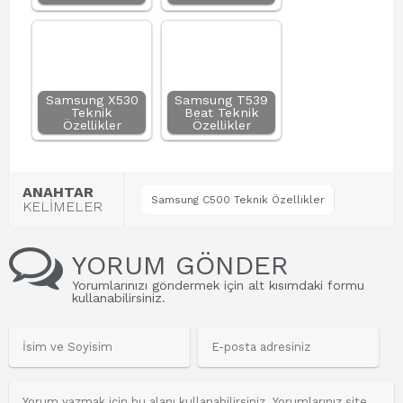
Samsung X530
Samsung T539
Teknik
Beat Teknik
Özellikler
Özellikler
ANAHTAR
Samsung C500 Teknik Özellikler
KELİMELER
YORUM GÖNDER
Yorumlarınızı göndermek için alt kısımdaki formu
kullanabilirsiniz.