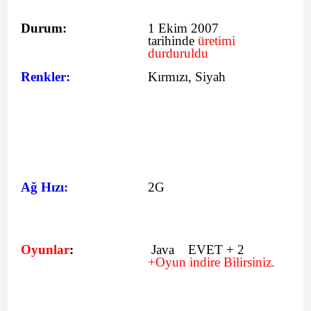
Durum:
1 Ekim 2007
tarihinde
üretimi
durduruldu
Renkler:
Kırmızı, Siyah
Ağ Hızı:
2G
Oyunlar
:
Java EVET + 2
+Oyun indire Bilirsiniz.