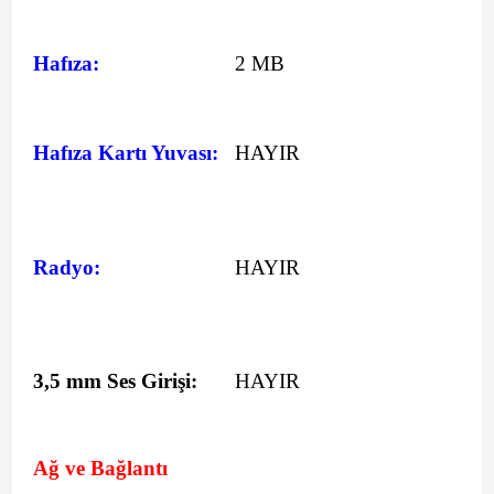
Hafıza:
2 MB
Hafıza Kartı Yuvası:
HAYIR
Radyo:
HAYIR
3,5 mm Ses Girişi:
HAYIR
Ağ ve Bağlantı