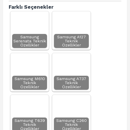
Farklı Seçenekler
Samsung
Samsung A127
Serenata Teknik
Teknik
Özellikler
Özellikler
Samsung M610
Samsung A737
Teknik
Teknik
Özellikler
Özellikler
Samsung T639
Samsung C260
Teknik
Teknik
Özellikler
Özellikler