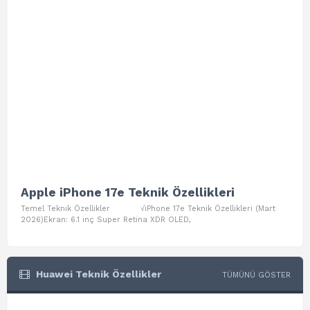
Apple iPhone 17e Teknik Özellikleri
App
Temel Teknik Özellikler √iPhone 17e Teknik Özellikleri (Mart
Teme
2026)Ekran: 6.1 inç Super Retina XDR OLED,
Air W
Huawei Teknik Özellikler
TÜMÜNÜ GÖSTER