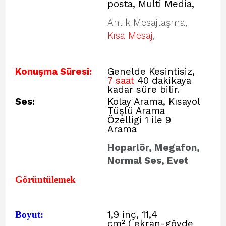
posta, Multi Media,
Anlık Mesajlaşma,
Kısa Mesaj
,
Konuşma Süresi:
Genelde Kesintisiz,
7 saat
40 dakikaya
kadar süre bilir.
Ses:
Kolay Arama, Kısayol
Tüşlü Arama
Özelligi 1 ile 9
Arama
Hoparlör, Megafon,
Normal Ses, Evet
Görüntülemek
Boyut:
1,9 inç, 11,4
cm²
(
ekran-gövde