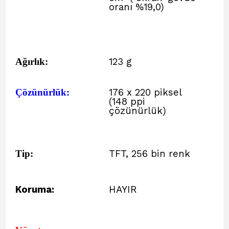
oranı %19,0)
Ağırlık:
123 g
Çözünürlük:
176 x 220 piksel
(148 ppi
çözünürlük)
Tip:
TFT, 256 bin renk
Koruma:
HAYIR