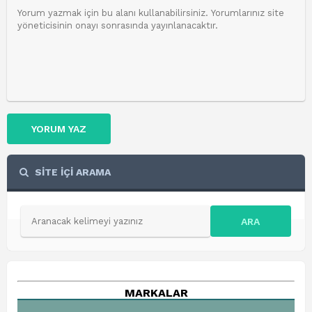
YORUM YAZ
SİTE İÇİ ARAMA
ARA
MARKALAR