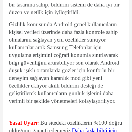
bir tasarıma sahip, b
ildirim sistemi de daha iyi bir
düzen ve netlik için iyileştirildi.
Gizlilik konusunda Android genel kullanıcıların
kişisel verileri üzerinde daha fazla kontrole sahip
olmalarını sağlayan yeni özellikler sunuyor
kullanıcılar artık Samsung Telefonlar için
uygulama erişimini coğrafi konumla sınırlayarak
bilgi güvenliğini artırabiliyor son olarak Android
düşük ışıklı ortamlarda gözler için konforlu bir
deneyim sağlayan karanlık mod gibi yeni
özellikler ekliyor akıllı bildirim desteği de
geliştirilerek kullanıcıların günlük işlerini daha
verimli bir şekilde yönetmeleri kolaylaştırılıyor.
Yasal Uyarı:
Bu sitedeki özelliklerin %100 doğru
olduğunu garanti edemeyiz.
Daha fazla bilgi için