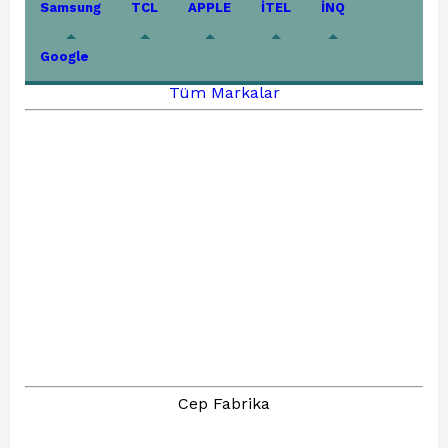
Samsung
TCL
APPLE
İTEL
İNQ
Google
Tüm Markalar
Cep Fabrika