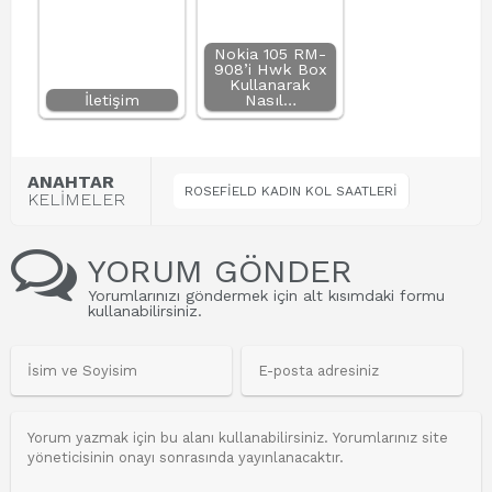
Nokia 105 RM-
908’i Hwk Box
Kullanarak
İletişim
Nasıl…
ANAHTAR
ROSEFİELD KADIN KOL SAATLERİ
KELİMELER
YORUM GÖNDER
Yorumlarınızı göndermek için alt kısımdaki formu
kullanabilirsiniz.