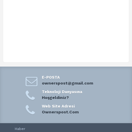
E-POSTA
ownerspost@gmail.com
Teknoloji Dunyasına
Hoşgeldiniz?
Web Site Adresi
Ownerspost.Com
Haber