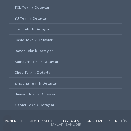
TCL Teknik Detaylar
YU Teknik Detaylar
İTEL Teknik Detaylar
Casio Teknik Detaylar
Razer Teknik Detaylar
Samsung Teknik Detaylar
Chea Teknik Detaylar
Emporia Teknik Detaylar
Huawei Teknik Detaylar
Xiaomi Teknik Detaylar
OWNERSPOST.COM TEKNOLOJI DETAYLARI VE TEKNIK ÖZELLIKLERI.
TÜM
HAKLARI SAKLIDIR