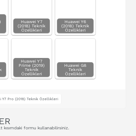
)
Huawei Y7
Huawei Y6
(2018) Teknik
(2018) Teknik
Özellikleri
Özellikleri
Huawei Y7
Prime (2019)
Huawei G8
k
Teknik
Teknik
Özellikleri
Özellikleri
 Y7 Pro (2018) Teknik Özellikleri
ER
t kısımdaki formu kullanabilirsiniz.