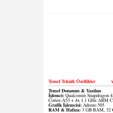
Temel Teknik Özellikler
Temel Donanım & Yazılım
İşlemci:
Qualcomm Snapdragon 4
Cortex-A53 + 4x 1.1 GHz ARM C
Grafik İşlemcisi:
Adreno 505
RAM & Hafıza:
3 GB RAM, 32 GB