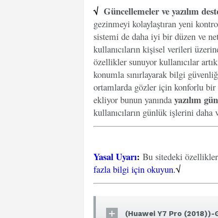
√
Güncellemeler ve yazılım dest
gezinmeyi kolaylaştıran yeni kontro
sistemi de daha iyi bir düzen ve net
kullanıcıların kişisel verileri üzer
özellikler sunuyor kullanıcılar artı
konumla sınırlayarak bilgi güvenliğ
ortamlarda gözler için konforlu bir
yazılım gün
ekliyor bunun yanında
kullanıcıların günlük işlerini daha v
Yasal Uyarı
:
Bu sitedeki özellikle
fazla bilgi için okuyun.
√
(Huawei Y7 Pro (2018))-G