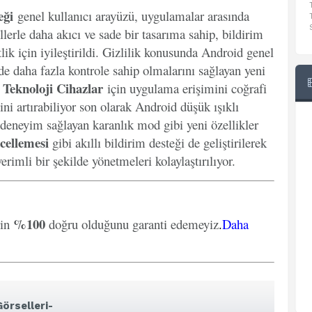
eği
genel kullanıcı arayüzü, uygulamalar arasında
llerle daha akıcı ve sade bir tasarıma sahip, bildirim
lik için iyileştirildi. Gizlilik konusunda Android genel
inde daha fazla kontrole sahip olmalarını sağlayan yeni
Teknoloji Cihazlar
k
için uygulama erişimini coğrafi
ini artırabiliyor son olarak Android düşük ışıklı
 deneyim sağlayan karanlık mod gibi yeni özellikler
cellemesi
gibi akıllı bildirim desteği de geliştirilerek
erimli bir şekilde yönetmeleri kolaylaştırılıyor.
%100
rin
doğru olduğunu garanti edemeyiz
.
Daha
örselleri-