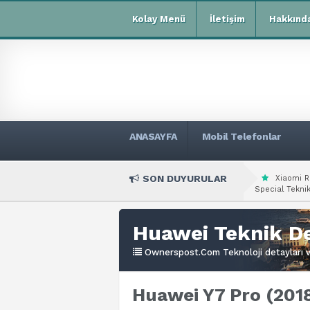
Kolay Menü
İletişim
Hakkınd
ANASAYFA
Mobil Telefonlar
SON DUYURULAR
Xiaomi R
Special Teknik
Huawei Teknik De
Ownerspost.Com Teknoloji detayları ve
Huawei Y7 Pro (2018