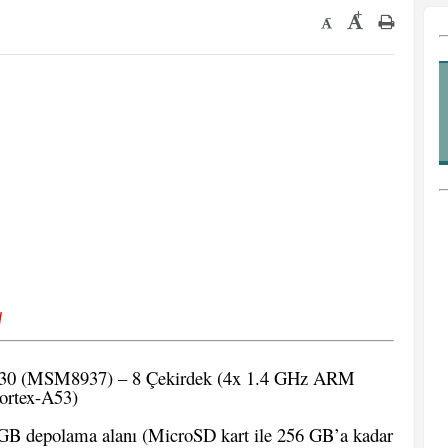
+
-
√
30 (MSM8937) – 8 Çekirdek (4x 1.4 GHz ARM
ortex-A53)
 depolama alanı (MicroSD kart ile 256 GB’a kadar