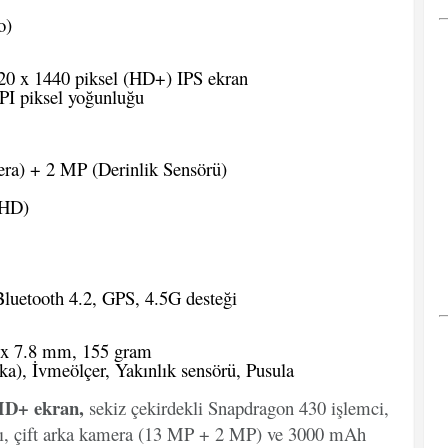
o)
20 x 1440 piksel (HD+) IPS ekran
PPI piksel yoğunluğu
a) + 2 MP (Derinlik Sensörü)
 HD)
luetooth 4.2, GPS, 4.5G desteği
 x 7.8 mm, 155 gram
a), İvmeölçer, Yakınlık sensörü, Pusula
 HD+ ekran,
sekiz çekirdekli Snapdragon 430 işlemci,
, çift arka kamera (13 MP + 2 MP) ve 3000 mAh