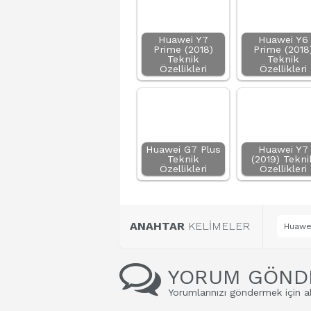
Huawei Y7
Huawei Y6
Prime (2018)
Prime (2018
Teknik
Teknik
Özellikleri
Özellikleri
Huawei G7 Plus
Huawei Y7
Teknik
(2019) Tekni
Özellikleri
Özellikleri
ANAHTAR
KELİMELER
Huawei
YORUM GÖND
Yorumlarınızı göndermek için al