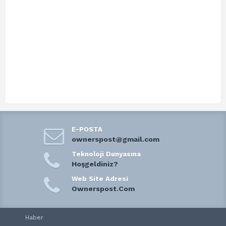
E-POSTA
ownerspost@gmail.com
Teknoloji Dunyasına
Hoşgeldiniz?
Web Site Adresi
Ownerspost.Com
Haber