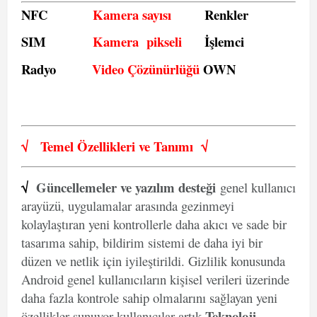
NFC
Kamera sayısı
Renkler
SIM
Kamera pikseli
İşlemci
Radyo
Video Çözünürlüğü
OWN
√
Temel Özellikleri ve
Tanımı
√
√
Güncellemeler ve yazılım desteği
genel kullanıcı
arayüzü, uygulamalar arasında gezinmeyi
kolaylaştıran yeni kontrollerle daha akıcı ve sade bir
tasarıma sahip, bildirim sistemi de daha iyi bir
düzen ve netlik için iyileştirildi. Gizlilik konusunda
Android genel kullanıcıların kişisel verileri üzerinde
daha fazla kontrole sahip olmalarını sağlayan yeni
Teknoloji
özellikler sunuyor kullanıcılar artık