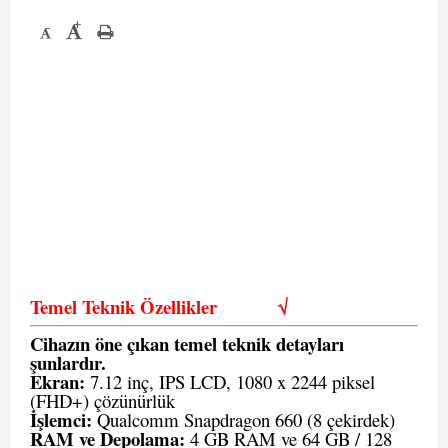
+
-
Temel Teknik Özellikler
√
Cihazın öne çıkan temel teknik detayları
şunlardır.
Ekran:
7.12 inç, IPS LCD, 1080 x 2244 piksel
(FHD+) çözünürlük
İşlemci:
Qualcomm Snapdragon 660 (8 çekirdek)
RAM ve Depolama:
4 GB RAM ve 64 GB / 128