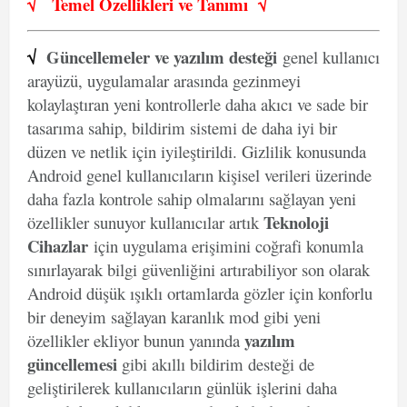
√
Temel Özellikleri ve
Tanımı
√
√
Güncellemeler ve yazılım desteği
genel kullanıcı
arayüzü, uygulamalar arasında gezinmeyi
kolaylaştıran yeni kontrollerle daha akıcı ve sade bir
tasarıma sahip, bildirim sistemi de daha iyi bir
düzen ve netlik için iyileştirildi. Gizlilik konusunda
Android genel kullanıcıların kişisel verileri üzerinde
daha fazla kontrole sahip olmalarını sağlayan yeni
Teknoloji
özellikler sunuyor kullanıcılar artık
Cihazlar
için uygulama erişimini coğrafi konumla
sınırlayarak bilgi güvenliğini artırabiliyor son olarak
Android düşük ışıklı ortamlarda gözler için konforlu
bir deneyim sağlayan karanlık mod gibi yeni
yazılım
özellikler ekliyor bunun yanında
güncellemesi
gibi akıllı bildirim desteği de
geliştirilerek kullanıcıların günlük işlerini daha