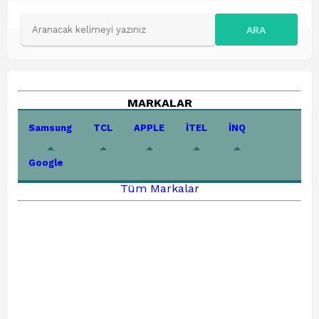
ARA
MARKALAR
Samsung
TCL
APPLE
İTEL
İNQ
Google
Tüm Markalar