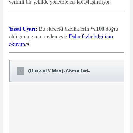
verimli bir şekilde yönetmeleri kolaylaştırılıyor.
Yasal Uyarı
:
%100
Bu sitedeki özelliklerin
doğru
olduğunu garanti edemeyiz
.
Daha fazla bilgi için
okuyun.
√
(Huawei Y Max)-Görselleri-