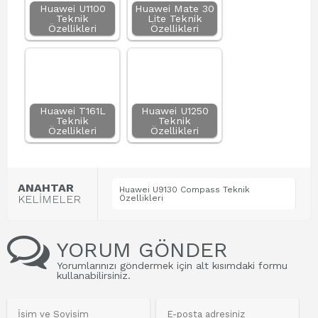
Huawei U1100
Huawei Mate 30
Teknik
Lite Teknik
Özellikleri
Özellikleri
Huawei T161L
Huawei U1250
Teknik
Teknik
Özellikleri
Özellikleri
ANAHTAR
Huawei U9130 Compass Teknik
KELİMELER
Özellikleri
YORUM GÖNDER
Yorumlarınızı göndermek için alt kısımdaki formu
kullanabilirsiniz.