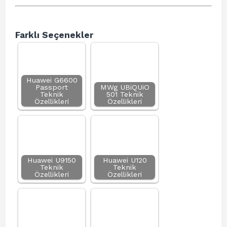
Farklı Seçenekler
Huawei G6600
Passport
MWg UBiQUiO
Teknik
501 Teknik
Özellikleri
Özellikleri
Huawei U9150
Huawei U120
Teknik
Teknik
Özellikleri
Özellikleri