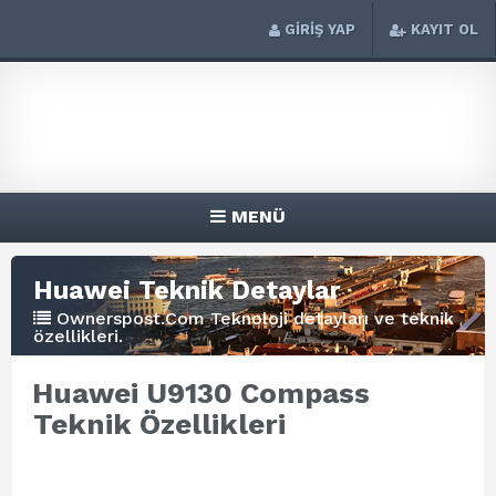
GİRİŞ YAP
KAYIT OL
MENÜ
Huawei Teknik Detaylar
Ownerspost.Com Teknoloji detayları ve teknik
özellikleri.
Huawei U9130 Compass
Teknik Özellikleri