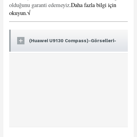
olduğunu garanti edemeyiz
.
Daha fazla bilgi için
okuyun.√
(Huawei U9130 Compass)-Görselleri-