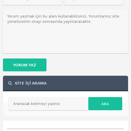
YORUM YAZ
SİTE İÇİ ARAMA
ARA