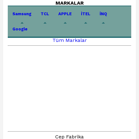
MARKALAR
Samsung
TCL
APPLE
İTEL
İNQ
Google
Tüm Markalar
Cep Fabrika