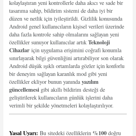
kolaylaştıran yeni kontrollerle daha akıcı ve sade bir
tasarıma sahip, bildirim sistemi de daha iyi bir
düzen ve netlik için iyileştirildi. Gizlilik konusunda
Android genel kullanıcıların kişisel verileri üzerinde
daha fazla kontrole sahip olmalarını sağlayan yeni
Teknoloji
özellikler sunuyor kullanıcılar artık
Cihazlar
için uygulama erişimini coğrafi konumla
sınırlayarak bilgi güvenliğini artırabiliyor son olarak
Android düşük ışıklı ortamlarda gözler için konforlu
bir deneyim sağlayan karanlık mod gibi yeni
yazılım
özellikler ekliyor bunun yanında
güncellemesi
gibi akıllı bildirim desteği de
geliştirilerek kullanıcıların günlük işlerini daha
verimli bir şekilde yönetmeleri kolaylaştırılıyor.
Yasal Uyarı
:
%100
Bu sitedeki özelliklerin
doğru