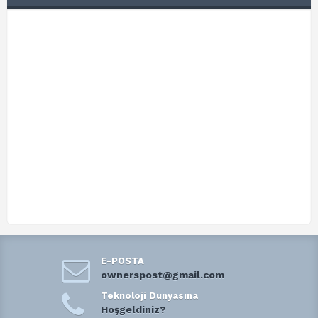
E-POSTA
ownerspost@gmail.com
Teknoloji Dunyasına
Hoşgeldiniz?