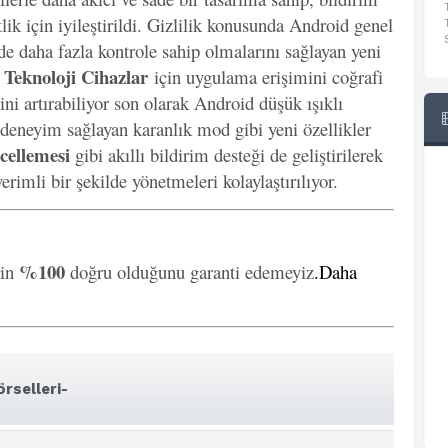
lik için iyileştirildi. Gizlilik konusunda Android genel
inde daha fazla kontrole sahip olmalarını sağlayan yeni
Teknoloji Cihazlar
k
için uygulama erişimini coğrafi
ini artırabiliyor son olarak Android düşük ışıklı
 deneyim sağlayan karanlık mod gibi yeni özellikler
cellemesi
gibi akıllı bildirim desteği de geliştirilerek
erimli bir şekilde yönetmeleri kolaylaştırılıyor.
%100
rin
doğru olduğunu garanti edemeyiz
.
Daha
rselleri-