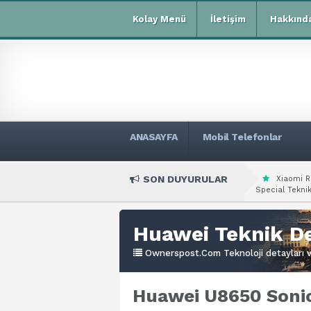
Kolay Menü
İletişim
Hakkınd
ANASAYFA
Mobil Telefonlar
SON DUYURULAR
Xiaomi R
Special Teknik
Huawei Teknik De
Ownerspost.Com Teknoloji detayları ve
Huawei U8650 Sonic 