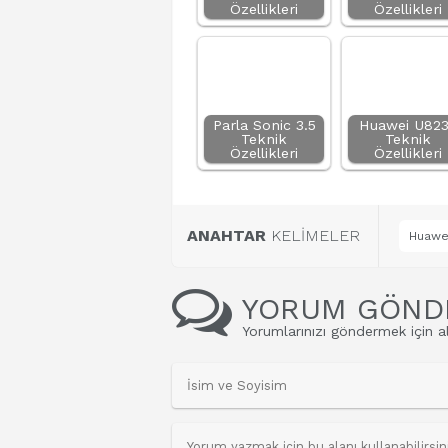
Özellikleri
Özellikleri
Parla Sonic 3.5
Huawei U82
Teknik
Teknik
Özellikleri
Özellikleri
ANAHTAR
KELİMELER
Huawei
YORUM GÖND
Yorumlarınızı göndermek için al