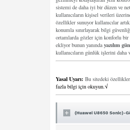
sistemi de daha iyi bir düzen ve net
kullanıcıların kişisel verileri üzer
özellikler sunuyor kullanıcılar artı
konumla sınırlayarak bilgi güvenliğ
ortamlarda gözler için konforlu bir
yazılım gün
ekliyor bunun yanında
kullanıcıların günlük işlerini daha v
Yasal Uyarı
:
Bu sitedeki özellikle
fazla bilgi için okuyun.√
(Huawei U8650 Sonic)-Gö