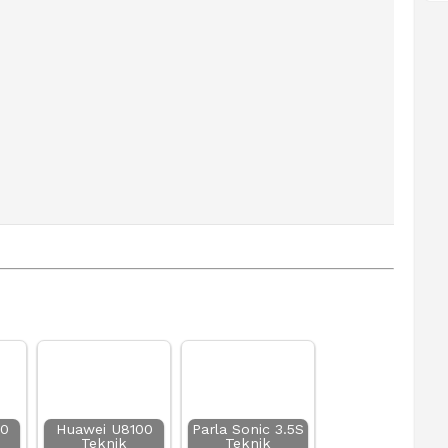
10
Huawei U8100
Parla Sonic 3.5S
Teknik
Teknik