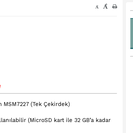
+
-
√
MSM7227 (Tek Çekirdek)
anılabilir (MicroSD kart ile 32 GB’a kadar