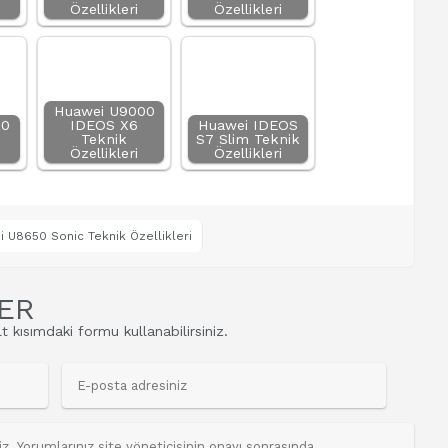
Özellikleri
Özellikleri
Huawei U9000
30
IDEOS X6
Huawei IDEOS
Teknik
S7 Slim Teknik
Özellikleri
Özellikleri
 U8650 Sonic Teknik Özellikleri
ER
t kısımdaki formu kullanabilirsiniz.