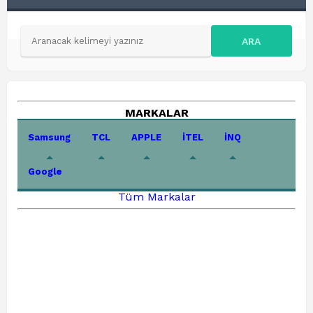
ARA
MARKALAR
Samsung
TCL
APPLE
İTEL
İNQ
Google
Tüm Markalar