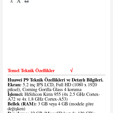
-
Temel Teknik Özellikler
√
Huawei P9 Teknik Özellikleri ve Detaylı Bilgileri.
Ekran:
5.2 inç IPS LCD, Full HD (1080 x 1920
piksel), Corning Gorilla Glass 4 koruma
İşlemci:
HiSilicon Kirin 955 (4x 2.5 GHz Cortex-
A72 ve 4x 1.8 GHz Cortex-A53)
Bellek (RAM):
3 GB veya 4 GB (modele göre
değişken)