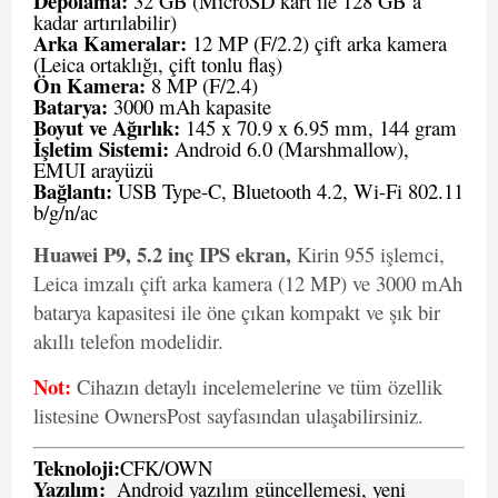
Depolama:
32 GB (MicroSD kart ile 128 GB’a
kadar artırılabilir)
Arka Kameralar:
12 MP (F/2.2) çift arka kamera
(Leica ortaklığı, çift tonlu flaş)
Ön Kamera:
8 MP (F/2.4)
Batarya:
3000 mAh kapasite
Boyut ve Ağırlık:
145 x 70.9 x 6.95 mm, 144 gram
İşletim Sistemi:
Android 6.0 (Marshmallow),
EMUI arayüzü
Bağlantı:
USB Type-C, Bluetooth 4.2, Wi-Fi 802.11
b/g/n/ac
Huawei P9, 5.2 inç IPS ekran,
Kirin 955 işlemci,
Leica imzalı çift arka kamera (12 MP) ve 3000 mAh
batarya kapasitesi ile öne çıkan kompakt ve şık bir
akıllı telefon modelidir.
Not:
Cihazın detaylı incelemelerine ve tüm özellik
listesine OwnersPost sayfasından ulaşabilirsiniz.
Teknoloji:
CFK
/
O
WN
Yazılım:
Android yazılım güncellemesi, yeni