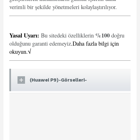
verimli bir şekilde yönetmeleri kolaylaştırılıyor.
Yasal Uyarı
:
%100
Bu sitedeki özelliklerin
doğru
olduğunu garanti edemeyiz
.
Daha fazla bilgi için
okuyun.√
(Huawei P9)-Görselleri-