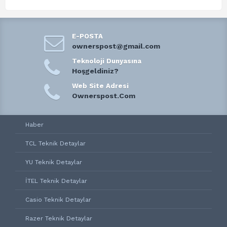
E-POSTA
ownerspost@gmail.com
Teknoloji Dunyasına
Hoşgeldiniz?
Web Site Adresi
Ownerspost.Com
Haber
TCL Teknik Detaylar
YU Teknik Detaylar
İTEL Teknik Detaylar
Casio Teknik Detaylar
Razer Teknik Detaylar