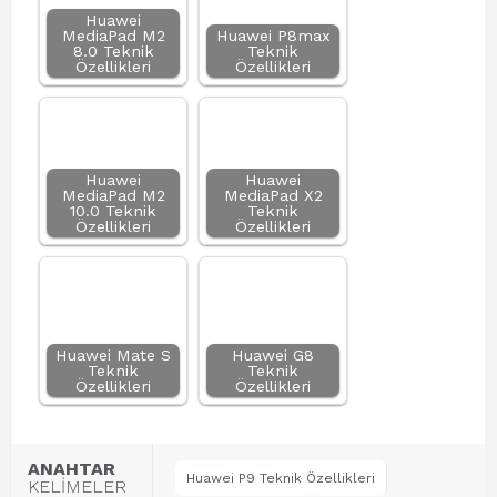
Huawei
MediaPad M2
Huawei P8max
8.0 Teknik
Teknik
Özellikleri
Özellikleri
Huawei
Huawei
MediaPad M2
MediaPad X2
10.0 Teknik
Teknik
Özellikleri
Özellikleri
Huawei Mate S
Huawei G8
Teknik
Teknik
Özellikleri
Özellikleri
ANAHTAR
Huawei P9 Teknik Özellikleri
KELİMELER