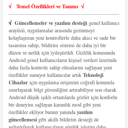
√
Temel Özellikleri ve
Tanımı
√
√
Güncellemeler ve yazılım desteği
genel kullanıcı
arayüzü, uygulamalar arasında gezinmeyi
kolaylaştıran yeni kontrollerle daha akıcı ve sade bir
tasarıma sahip, bildirim sistemi de daha iyi bir
düzen ve netlik için iyileştirildi. Gizlilik konusunda
Android genel kullanıcıların kişisel verileri üzerinde
daha fazla kontrole sahip olmalarını sağlayan yeni
Teknoloji
özellikler sunuyor kullanıcılar artık
Cihazlar
için uygulama erişimini coğrafi konumla
sınırlayarak bilgi güvenliğini artırabiliyor son olarak
Android düşük ışıklı ortamlarda gözler için konforlu
bir deneyim sağlayan karanlık mod gibi yeni
yazılım
özellikler ekliyor bunun yanında
güncellemesi
gibi akıllı bildirim desteği de
geliştirilerek kullanıcıların günlük işlerini daha