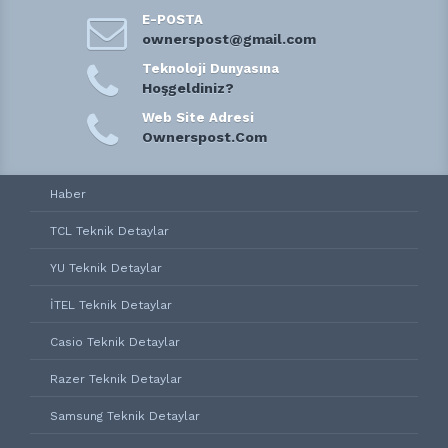
E-POSTA
ownerspost@gmail.com
Teknoloji Dunyasına
Hoşgeldiniz?
Web Site Adresi
Ownerspost.Com
Haber
TCL Teknik Detaylar
YU Teknik Detaylar
İTEL Teknik Detaylar
Casio Teknik Detaylar
Razer Teknik Detaylar
Samsung Teknik Detaylar