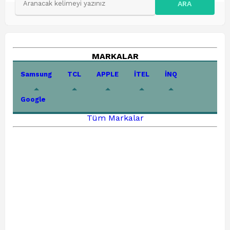
ARA
MARKALAR
Samsung
TCL
APPLE
İTEL
İNQ
Google
Tüm Markalar