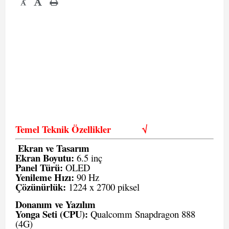
-
Temel Teknik Özellikler
√
Ekran ve Tasarım
Ekran Boyutu:
6.5 inç
Panel Türü:
OLED
Yenileme Hızı:
90 Hz
Çözünürlük:
1224 x 2700 piksel
Donanım ve Yazılım
Yonga Seti (CPU):
Qualcomm Snapdragon 888
(4G)