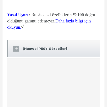
Yasal Uyarı
:
%100
Bu sitedeki özelliklerin
doğru
olduğunu garanti edemeyiz
.
Daha fazla bilgi için
okuyun.
√
(Huawei P50)-Görselleri-