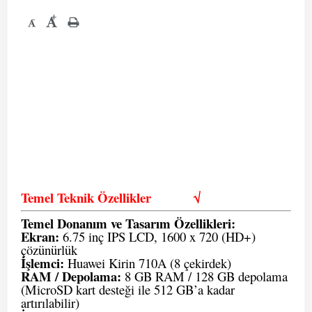
+
-
Temel Teknik Özellikler
√
Temel Donanım ve Tasarım Özellikleri:
Ekran:
6.75 inç IPS LCD, 1600 x 720 (HD+)
çözünürlük
İşlemci:
Huawei Kirin 710A (8 çekirdek)
RAM / Depolama:
8 GB RAM / 128 GB depolama
(MicroSD kart desteği ile 512 GB’a kadar
artırılabilir)