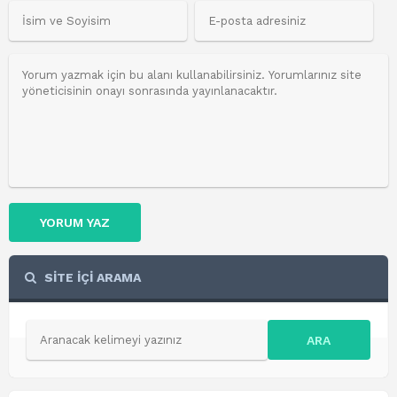
YORUM YAZ
SİTE İÇİ ARAMA
ARA