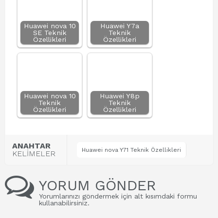
Huawei nova 10
Huawei Y7a
SE Teknik
Teknik
Özellikleri
Özellikleri
Huawei nova 10
Huawei Y8p
Teknik
Teknik
Özellikleri
Özellikleri
ANAHTAR
Huawei nova Y71 Teknik Özellikleri
KELİMELER
YORUM GÖNDER
Yorumlarınızı göndermek için alt kısımdaki formu
kullanabilirsiniz.