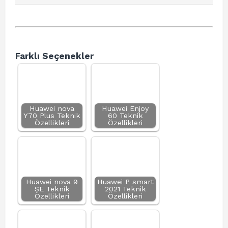
Farklı Seçenekler
Huawei nova
Huawei Enjoy
Y70 Plus Teknik
60 Teknik
Özellikleri
Özellikleri
Huawei nova 9
Huawei P smart
SE Teknik
2021 Teknik
Özellikleri
Özellikleri