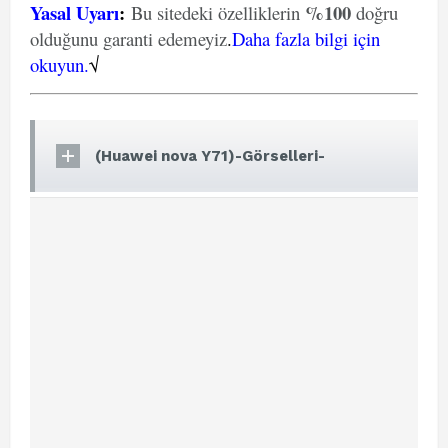
Yasal Uyarı
:
%100
Bu sitedeki özelliklerin
doğru
olduğunu garanti edemeyiz
.
Daha fazla bilgi için
okuyun.
√
(Huawei nova Y71)-Görselleri-