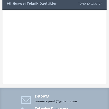
Huawei Teknik Özellikler
TÜMÜNÜ GÖSTER
E-POSTA
ownerspost@gmail.com
Teknoloji Dunyasına