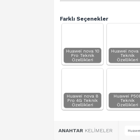
Farklı Seçenekler
Huawei nova 10
Huawei nova 
Pro Teknik
Teknik
Özellikleri
Özellikleri
Huawei nova 8
Huawei P50
Pro 4G Teknik
Teknik
Özellikleri
Özellikleri
ANAHTAR
KELİMELER
Huawei