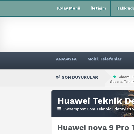
Kolay Menü
İletişim
Hakkınd
ANASAYFA
Mobil Telefonlar
SON DUYURULAR
Xiaomi R
Special Teknik
Huawei Teknik De
Ownerspost.Com Teknoloji detayları ve
Huawei nova 9 Pro T