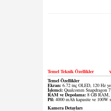
Temel Teknik Özellikler
Temel Özellikler
Ekran:
6.72 inç OLED, 120 Hz yen
İşlemci:
Qualcomm Snapdragon 7
RAM ve Depolama:
8 GB RAM, 1
Pil:
4000 mAh kapasite ve 100W süp
Kamera Detayları