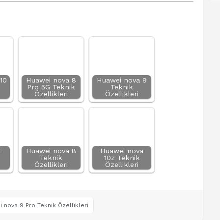
10
Huawei nova 8
Huawei nova 9
Pro 5G Teknik
Teknik
Özellikleri
Özellikleri
E
Huawei nova 8
Huawei nova
Teknik
10z Teknik
Özellikleri
Özellikleri
 nova 9 Pro Teknik Özellikleri