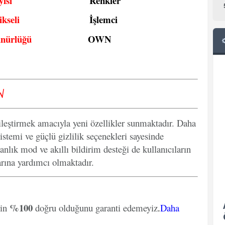
ısı
Renkler
kseli
İşlemci
ünürlüğü
OWN
√
ileştirmek amacıyla yeni özellikler sunmaktadır. Daha
istemi ve güçlü gizlilik seçenekleri sayesinde
anlık mod ve akıllı bildirim desteği de kullanıcıların
arına yardımcı olmaktadır.
%100
rin
doğru olduğunu garanti edemeyiz
.
Daha