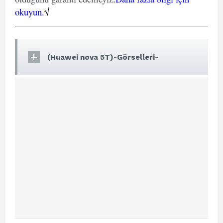
okuyun.
√
(Huawei nova 5T)-Görselleri-