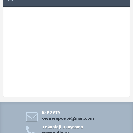
E-POSTA
ownerspost@gmail.com
Teknoloji Dunyasına
Hoşgeldiniz?