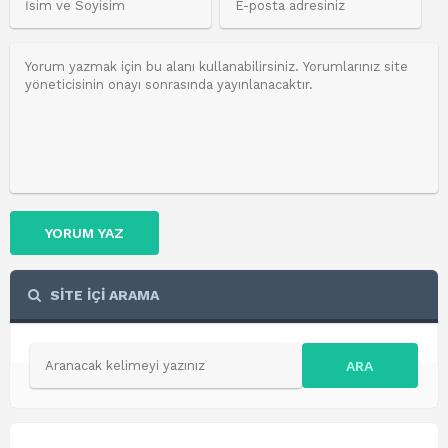
YORUM YAZ
SİTE İÇİ ARAMA
ARA