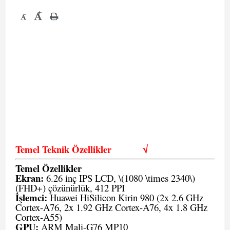
+
-
Temel Teknik Özellikler
√
Temel Özellikler
Ekran:
6.26 inç IPS LCD, \(1080 \times 2340\)
(FHD+) çözünürlük, 412 PPI
İşlemci:
Huawei HiSilicon Kirin 980 (2x 2.6 GHz
Cortex-A76, 2x 1.92 GHz Cortex-A76, 4x 1.8 GHz
Cortex-A55)
GPU:
ARM Mali-G76 MP10