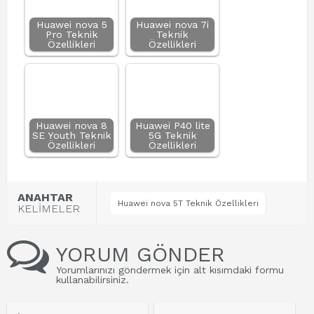
Huawei nova 5
Huawei nova 7i
Pro Teknik
Teknik
Özellikleri
Özellikleri
Huawei nova 8
Huawei P40 lite
SE Youth Teknik
5G Teknik
Özellikleri
Özellikleri
ANAHTAR
Huawei nova 5T Teknik Özellikleri
KELİMELER
YORUM GÖNDER
Yorumlarınızı göndermek için alt kısımdaki formu
kullanabilirsiniz.