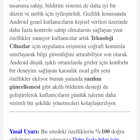
tasarıma sahip, bildirim sistemi de daha iyi bir
düzen ve netlik için iyileştirildi. Gizlilik konusunda
Android genel kullanıcıların kişisel verileri üzerinde
daha fazla kontrole sahip olmalarını sağlayan yeni
Teknoloji
özellikler sunuyor kullanıcılar artık
Cihazlar
için uygulama erişimini coğrafi konumla
sınırlayarak bilgi güvenliğini artırabiliyor son olarak
Android düşük ışıklı ortamlarda gözler için konforlu
bir deneyim sağlayan karanlık mod gibi yeni
yazılım
özellikler ekliyor bunun yanında
güncellemesi
gibi akıllı bildirim desteği de
geliştirilerek kullanıcıların günlük işlerini daha
verimli bir şekilde yönetmeleri kolaylaştırılıyor.
Yasal Uyarı
:
%100
Bu sitedeki özelliklerin
doğru
olduğunu garanti edemeyiz
.
Daha fazla bilgi için