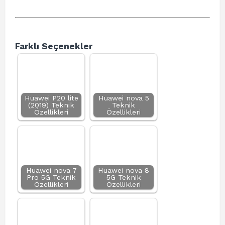
Farklı Seçenekler
Huawei P20 lite
Huawei nova 5
(2019) Teknik
Teknik
Özellikleri
Özellikleri
Huawei nova 7
Huawei nova 8
Pro 5G Teknik
5G Teknik
Özellikleri
Özellikleri