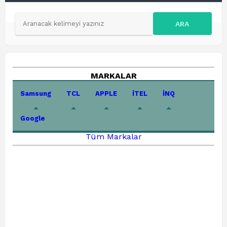
ARA
MARKALAR
Samsung
TCL
APPLE
İTEL
İNQ
Google
Tüm Markalar