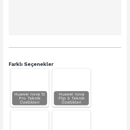
Farklı Seçenekler
Huawei nova 12
Huawei nova
Pro Teknik
Flip S Teknik
Özellikleri
Özellikleri