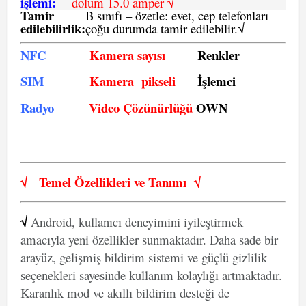
işlemi:
dolum 15.0 amper √
Tamir
B sınıfı – özetle:
evet, cep telefonları
edilebilirlik
:
çoğu durumda tamir edilebilir.
√
NFC
Kamera sayısı
Renkler
SIM
Kamera pikseli
İşlemci
Radyo
Video Çözünürlüğü
OWN
√
Temel Özellikleri ve
Tanımı
√
√
Android, kullanıcı deneyimini iyileştirmek
amacıyla yeni özellikler sunmaktadır. Daha sade bir
arayüz, gelişmiş bildirim sistemi ve güçlü gizlilik
seçenekleri sayesinde kullanım kolaylığı artmaktadır.
Karanlık mod ve akıllı bildirim desteği de