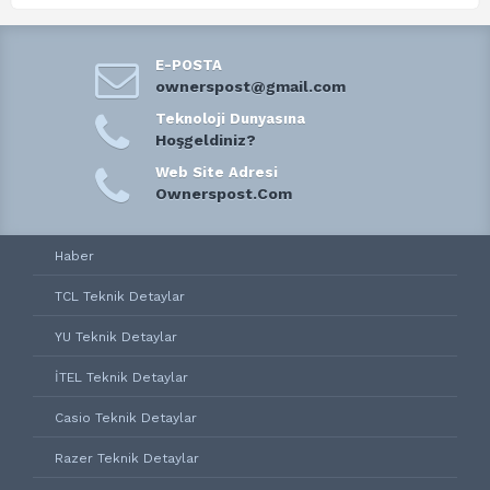
E-POSTA
ownerspost@gmail.com
Teknoloji Dunyasına
Hoşgeldiniz?
Web Site Adresi
Ownerspost.Com
Haber
TCL Teknik Detaylar
YU Teknik Detaylar
İTEL Teknik Detaylar
Casio Teknik Detaylar
Razer Teknik Detaylar