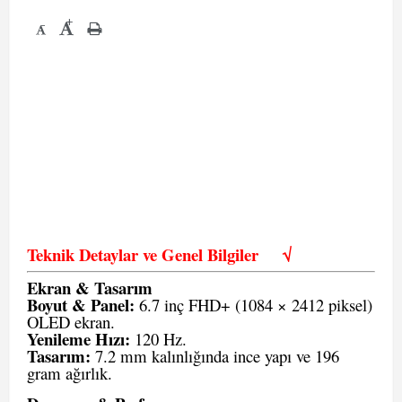
+
-
Teknik Detaylar ve Genel Bilgiler
√
Ekran & Tasarım
Boyut & Panel:
6.7 inç FHD+ (1084 × 2412 piksel)
OLED ekran.
Yenileme Hızı:
120 Hz.
Tasarım:
7.2 mm kalınlığında ince yapı ve 196
gram ağırlık.