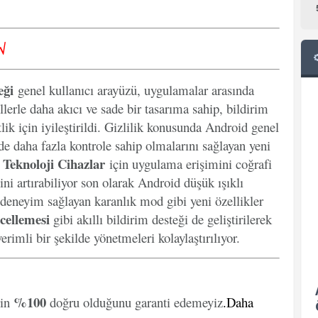
√
eği
genel kullanıcı arayüzü, uygulamalar arasında
llerle daha akıcı ve sade bir tasarıma sahip, bildirim
lik için iyileştirildi. Gizlilik konusunda Android genel
inde daha fazla kontrole sahip olmalarını sağlayan yeni
Teknoloji Cihazlar
k
için uygulama erişimini coğrafi
ini artırabiliyor son olarak Android düşük ışıklı
 deneyim sağlayan karanlık mod gibi yeni özellikler
cellemesi
gibi akıllı bildirim desteği de geliştirilerek
erimli bir şekilde yönetmeleri kolaylaştırılıyor.
%100
rin
doğru olduğunu garanti edemeyiz
.
Daha