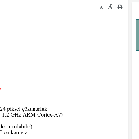
+
-
√
24 piksel çözünürlük
 1.2 GHz ARM Cortex-A7)
 artırılabilir)
P ön kamera