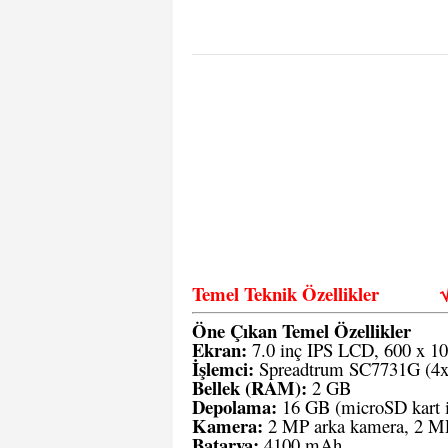
Temel Teknik Özellikler
Öne Çıkan Temel Özellikler
Ekran:
7.0 inç IPS LCD, 600 x 10
İşlemci:
Spreadtrum SC7731G (4x
Bellek (RAM):
2 GB
Depolama:
16 GB (microSD kart ile
Kamera:
2 MP arka kamera, 2 M
Batarya:
4100 mAh