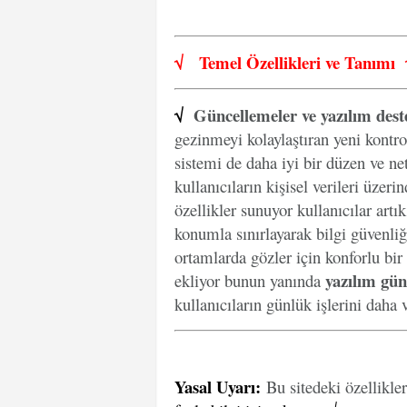
√
Temel Özellikleri ve
Tanımı
√
Güncellemeler ve yazılım dest
gezinmeyi kolaylaştıran yeni kontro
sistemi de daha iyi bir düzen ve net
kullanıcıların kişisel verileri üzer
özellikler sunuyor kullanıcılar artı
konumla sınırlayarak bilgi güvenliğ
ortamlarda gözler için konforlu bir
yazılım gün
ekliyor bunun yanında
kullanıcıların günlük işlerini daha v
Yasal Uyarı
:
Bu sitedeki özellikle