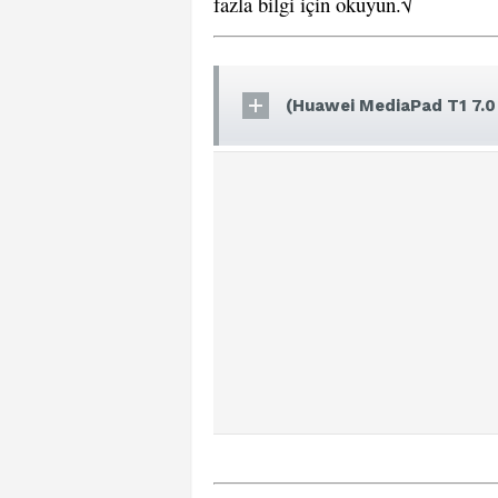
fazla bilgi için okuyun.√
(Huawei MediaPad T1 7.0 