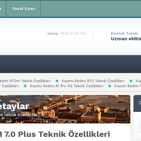
a
Yasal Uyarı
isveç
HAVA DURUMU
Destek Talebi
Uzman ekibim
edmi R70m Teknik Özellikleri
Xiaomi Redmi R70 Teknik Özellikleri
Xi
 Özellikleri
Xiaomi Redmi A7 Pro 4G Teknik Özellikleri
Xiaomi Redmi 15
taylar
 teknik özellikleri.
7.0 Plus Teknik Özellikleri