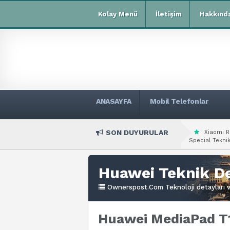
Kolay Menü
İletişim
Hakkınd
ANASAYFA
Mobil Telefonlar
SON DUYURULAR
Xiaomi R
Special Teknik
Huawei Teknik De
Ownerspost.Com Teknoloji detayları ve
Huawei MediaPad T1 