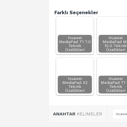
Farklı Seçenekler
Huawei
Huawei
MediaPad T1 7.0
MediaPad M
Teknik
10.0 Teknik
Özellikleri
Özellikleri
Huawei
Huawei
MediaPad X2
MediaPad T1 
Teknik
Teknik
Özellikleri
Özellikleri
ANAHTAR
KELİMELER
Huawei