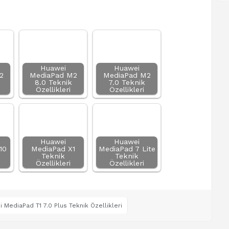
Huawei
Huawei
2
MediaPad M2
MediaPad M2
8.0 Teknik
7.0 Teknik
Özellikleri
Özellikleri
Huawei
Huawei
10
MediaPad X1
MediaPad 7 Lite
Teknik
Teknik
Özellikleri
Özellikleri
 MediaPad T1 7.0 Plus Teknik Özellikleri