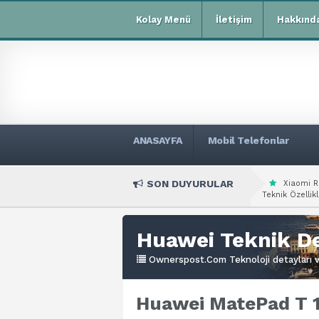
Kolay Menü
İletişim
Hakkınd
ANASAYFA
Mobil Telefonlar
SON DUYURULAR
Xiaomi R
Teknik Özellikl
Huawei Teknik De
Ownerspost.Com Teknoloji detayları ve
Huawei MatePad T 10