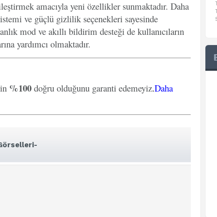
ileştirmek amacıyla yeni özellikler sunmaktadır. Daha
istemi ve güçlü gizlilik seçenekleri sayesinde
anlık mod ve akıllı bildirim desteği de kullanıcıların
arına yardımcı olmaktadır.
%100
rin
doğru olduğunu garanti edemeyiz
.
Daha
örselleri-