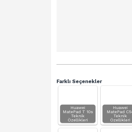
Farklı Seçenekler
Huawei
Huawei
MatePad T 10s
MatePad C5
Teknik
Teknik
Özellikleri
Özellikleri