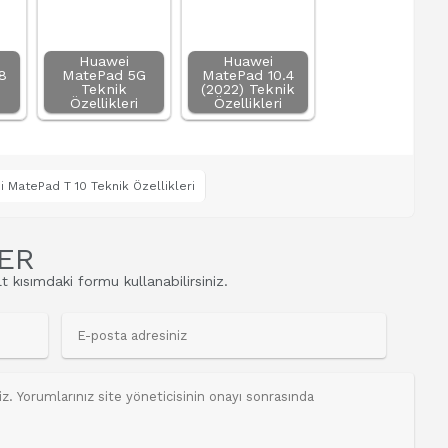
Huawei
Huawei
8
MatePad 5G
MatePad 10.4
Teknik
(2022) Teknik
Özellikleri
Özellikleri
 MatePad T 10 Teknik Özellikleri
ER
t kısımdaki formu kullanabilirsiniz.