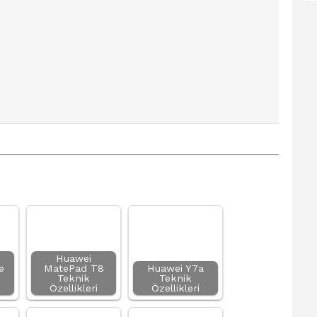
Huawei
e
MatePad T8
Huawei Y7a
Teknik
Teknik
Özellikleri
Özellikleri