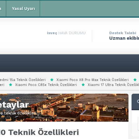
a
Yasal Uyarı
isveç
HAVA DURUMU
Destek Talebi
Uzman ekibim
edmi 15a Teknik Özellikleri
Xiaomi Poco X8 Pro Max Teknik Özellikleri
eri
Xiaomi Poco C85x Teknik Özellikleri
Xiaomi 17 Ultra Teknik Özellik
taylar
 teknik özellikleri.
 Teknik Özellikleri