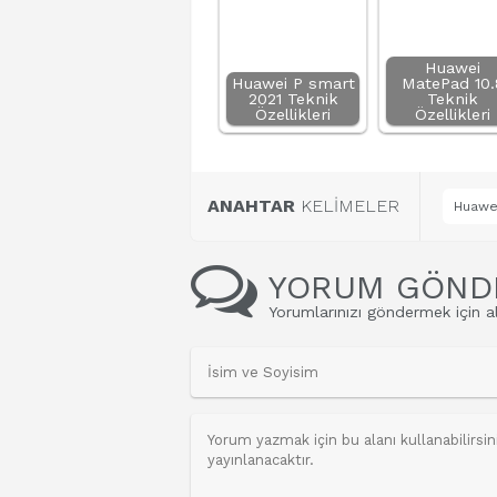
Huawei
Huawei P smart
MatePad 10.
2021 Teknik
Teknik
Özellikleri
Özellikleri
ANAHTAR
KELİMELER
Huawei
YORUM GÖND
Yorumlarınızı göndermek için al