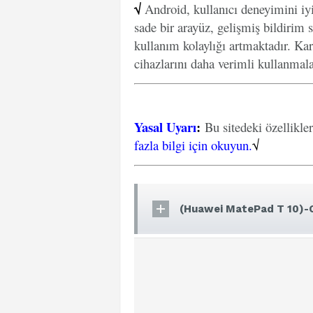
√
Android, kullanıcı deneyimini iy
sade bir arayüz, gelişmiş bildirim s
kullanım kolaylığı artmaktadır. Kar
cihazlarını daha verimli kullanmal
Yasal Uyarı
:
Bu sitedeki özellikle
fazla bilgi için okuyun.
√
(Huawei MatePad T 10)-G