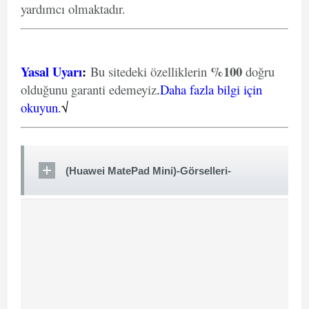
yardımcı olmaktadır.
Yasal Uyarı
:
%100
Bu sitedeki özelliklerin
doğru
olduğunu garanti edemeyiz
.
Daha fazla bilgi için
okuyun.
√
(Huawei MatePad Mini)-Görselleri-