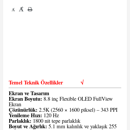
+
-
Temel Teknik Özellikler
√
Ekran ve Tasarım
Ekran Boyutu:
8.8 inç Flexible OLED FullView
Ekran
Çözünürlük:
2.5K (2560 × 1600 piksel) – 343 PPI
Yenileme Hızı:
120 Hz
Parlaklık:
1800 nit tepe parlaklık
Boyut ve Ağırlık:
5.1 mm kalınlık ve yaklaşık 255