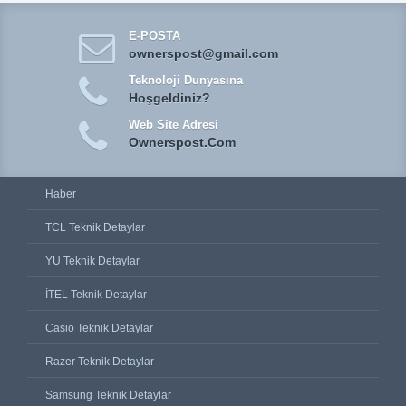
E-POSTA
ownerspost@gmail.com
Teknoloji Dunyasına
Hoşgeldiniz?
Web Site Adresi
Ownerspost.Com
Haber
TCL Teknik Detaylar
YU Teknik Detaylar
İTEL Teknik Detaylar
Casio Teknik Detaylar
Razer Teknik Detaylar
Samsung Teknik Detaylar