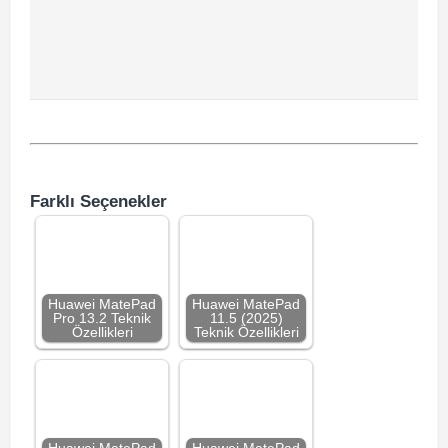
Farklı Seçenekler
Huawei MatePad
Huawei MatePad
Pro 13.2 Teknik
11.5 (2025)
Özellikleri
Teknik Özellikleri