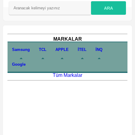
ARA
MARKALAR
Samsung
TCL
APPLE
İTEL
İNQ
Google
Tüm Markalar