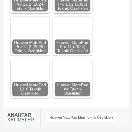
Huawei MatePad
Huawei MatePad
Pro 12.2 (2024)
Pro 13.2 (2025)
Teknik Özellikleri
Teknik Özellikleri
Huawei MatePad
Huawei MatePad
Pro 12.2 (2025)
Pro 11 (2024)
Teknik Özellikleri
Teknik Özellikleri
Huawei MatePad
Huawei MatePad
12 X Teknik
Air Teknik
Özellikleri
Özellikleri
ANAHTAR
Huawei MatePad Mini Teknik Özellikleri
KELİMELER