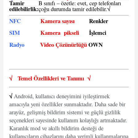
Tamir
B sınıfı – özetle:
evet, cep telefonları
edilebilirlik
:
çoğu durumda tamir edilebilir.
√
NFC
Kamera sayısı
Renkler
SIM
Kamera pikseli
İşlemci
Radyo
Video Çözünürlüğü
OWN
√
Temel Özellikleri ve
Tanımı
√
√
Android, kullanıcı deneyimini iyileştirmek
amacıyla yeni özellikler sunmaktadır. Daha sade bir
arayüz, gelişmiş bildirim sistemi ve güçlü gizlilik
seçenekleri sayesinde kullanım kolaylığı artmaktadır.
Karanlık mod ve akıllı bildirim desteği de
kullanıcıların cihazlarını daha verimli kullanmalarına