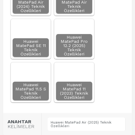
MatePad Air
MatePad Air
(2024) Teknik
Teknik
Özellikleri
Özellikleri
Huawei
Huawei
MatePad Pro
MatePad SE 11
12.2 (2025)
Teknik
Teknik
Özellikleri
Özellikleri
Huawei
Huawei
MatePad 11.5 S
MatePad 11
Teknik
(2023) Teknik
Özellikleri
Özellikleri
ANAHTAR
Huawei MatePad Air (2025) Teknik
KELİMELER
Özellikleri