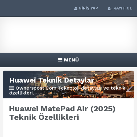
GİRİŞ YAP
KAYIT OL
MENÜ
Huawei Teknik Detaylar
Ownerspost.Com Teknoloji detayları ve teknik
özellikleri.
Huawei MatePad Air (2025)
Teknik Özellikleri