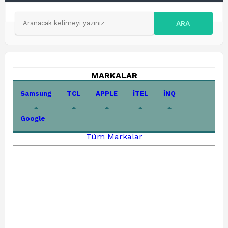
ARA
MARKALAR
Samsung
TCL
APPLE
İTEL
İNQ
Google
Tüm Markalar