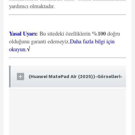
yardımcı olmaktadır.
Yasal Uyarı
:
%100
Bu sitedeki özelliklerin
doğru
olduğunu garanti edemeyiz
.
Daha fazla bilgi için
okuyun.
√
(Huawei MatePad Air (2025))-Görselleri-