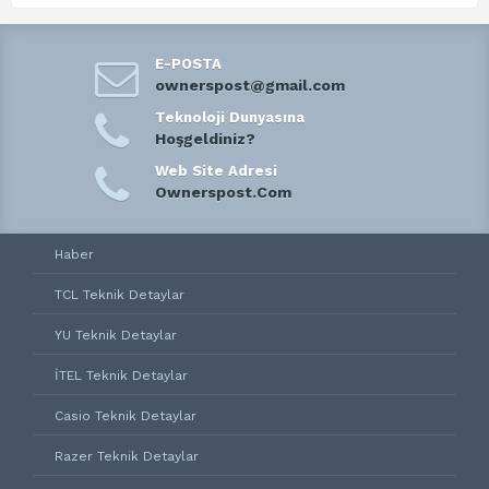
E-POSTA
ownerspost@gmail.com
Teknoloji Dunyasına
Hoşgeldiniz?
Web Site Adresi
Ownerspost.Com
Haber
TCL Teknik Detaylar
YU Teknik Detaylar
İTEL Teknik Detaylar
Casio Teknik Detaylar
Razer Teknik Detaylar