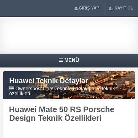
GİRİŞ YAP
KAYIT OL
MENÜ
Huawei Teknik Detaylar
Ownerspost.Com Teknoloji detayları ve teknik
özellikleri.
Huawei Mate 50 RS Porsche
Design Teknik Özellikleri