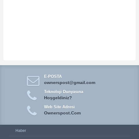
E-POSTA
ownerspost@gmail.com
Teknoloji Dunyasına
Hoşgeldiniz?
Web Site Adresi
Ownerspost.Com
Haber