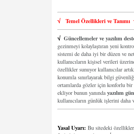
√
Temel Özellikleri ve
Tanımı
√
Güncellemeler ve yazılım dest
gezinmeyi kolaylaştıran yeni kontro
sistemi de daha iyi bir düzen ve net
kullanıcıların kişisel verileri üzer
özellikler sunuyor kullanıcılar artı
konumla sınırlayarak bilgi güvenliğ
ortamlarda gözler için konforlu bir
yazılım gün
ekliyor bunun yanında
kullanıcıların günlük işlerini daha v
Yasal Uyarı
:
Bu sitedeki özellikle