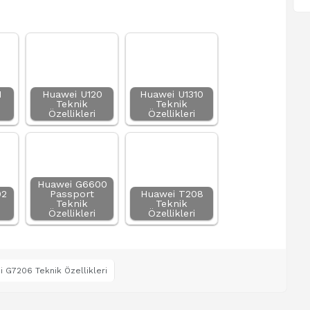
1
Huawei U120
Huawei U1310
Teknik
Teknik
Özellikleri
Özellikleri
Huawei G6600
02
Passport
Huawei T208
Teknik
Teknik
Özellikleri
Özellikleri
 G7206 Teknik Özellikleri