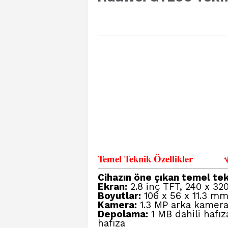
Temel Teknik Özellikler
Cihazın öne çıkan temel tekn
Ekran:
2.8 inç TFT, 240 x 32
Boyutlar:
106 x 56 x 11.3 mm
Kamera:
1.3 MP arka kamera 
Depolama:
1 MB dahili hafıza
hafıza