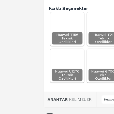
Farklı Seçenekler
Huawei T156
Huawei T21
Teknik
Teknik
Özellikleri
Özellikleri
Huawei U1270
Huawei G70
Teknik
Teknik
Özellikleri
Özellikleri
ANAHTAR
KELİMELER
Huawei