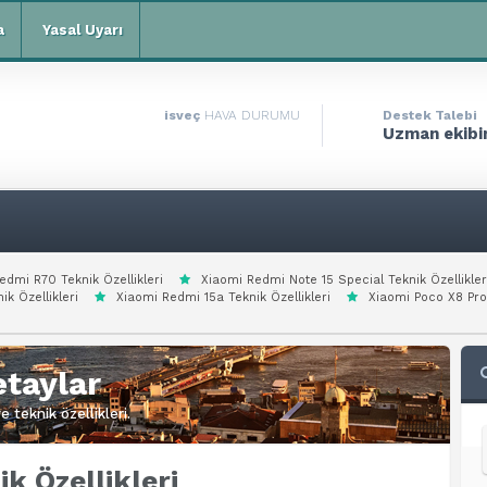
a
Yasal Uyarı
isveç
HAVA DURUMU
Destek Talebi
Uzman ekibim
edmi R70 Teknik Özellikleri
Xiaomi Redmi Note 15 Special Teknik Özellikler
ik Özellikleri
Xiaomi Redmi 15a Teknik Özellikleri
Xiaomi Poco X8 Pro
taylar
 teknik özellikleri.
k Özellikleri