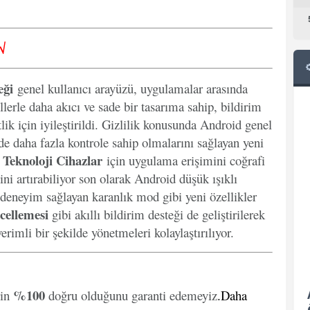
√
eği
genel kullanıcı arayüzü, uygulamalar arasında
llerle daha akıcı ve sade bir tasarıma sahip, bildirim
lik için iyileştirildi. Gizlilik konusunda Android genel
inde daha fazla kontrole sahip olmalarını sağlayan yeni
Teknoloji Cihazlar
k
için uygulama erişimini coğrafi
ini artırabiliyor son olarak Android düşük ışıklı
 deneyim sağlayan karanlık mod gibi yeni özellikler
cellemesi
gibi akıllı bildirim desteği de geliştirilerek
erimli bir şekilde yönetmeleri kolaylaştırılıyor.
%100
rin
doğru olduğunu garanti edemeyiz
.
Daha