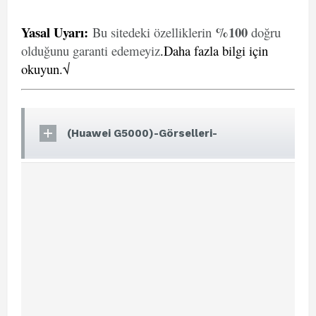
Yasal Uyarı
:
%100
Bu sitedeki özelliklerin
doğru
olduğunu garanti edemeyiz
.
Daha fazla bilgi için
okuyun.√
(Huawei G5000)-Görselleri-