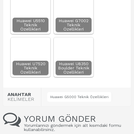
Huawei U5510
Huawei G7002
Teknik
Teknik
Özellikleri
Özellikleri
Huawei U7520
Huawei U8350
Teknik
Boulder Teknik
Özellikleri
Özellikleri
ANAHTAR
Huawei G5000 Teknik Özellikleri
KELİMELER
YORUM GÖNDER
Yorumlarınızı göndermek için alt kısımdaki formu
kullanabilirsiniz.