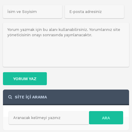
YORUM YAZ
SİTE İÇİ ARAMA
ARA