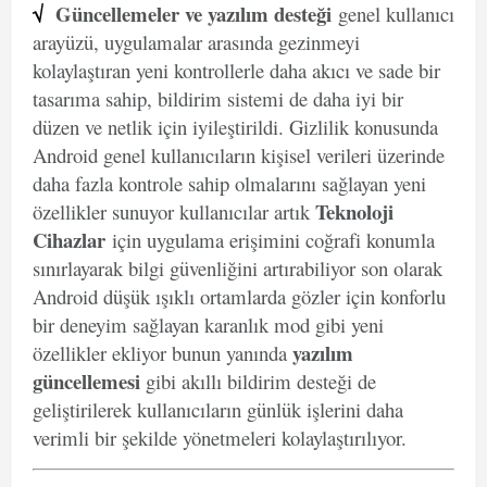
√
Güncellemeler ve yazılım desteği
genel kullanıcı
arayüzü, uygulamalar arasında gezinmeyi
kolaylaştıran yeni kontrollerle daha akıcı ve sade bir
tasarıma sahip, bildirim sistemi de daha iyi bir
düzen ve netlik için iyileştirildi. Gizlilik konusunda
Android genel kullanıcıların kişisel verileri üzerinde
daha fazla kontrole sahip olmalarını sağlayan yeni
Teknoloji
özellikler sunuyor kullanıcılar artık
Cihazlar
için uygulama erişimini coğrafi konumla
sınırlayarak bilgi güvenliğini artırabiliyor son olarak
Android düşük ışıklı ortamlarda gözler için konforlu
bir deneyim sağlayan karanlık mod gibi yeni
yazılım
özellikler ekliyor bunun yanında
güncellemesi
gibi akıllı bildirim desteği de
geliştirilerek kullanıcıların günlük işlerini daha
verimli bir şekilde yönetmeleri kolaylaştırılıyor.