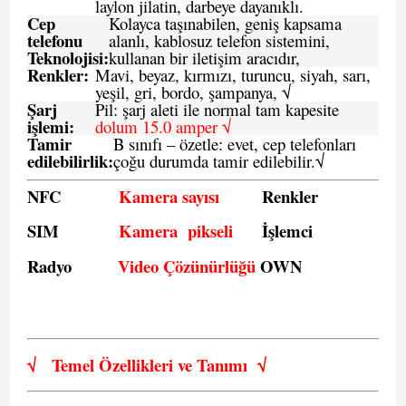
laylon jilatin, darbeye dayanıklı.
Cep
Kolayca taşınabilen, geniş kapsama
telefonu
alanlı, kablosuz telefon sistemini,
Teknolojisi:
kullanan bir iletişim aracıdır,
Renkler:
Mavi, beyaz, kırmızı, turuncu, siyah, sarı,
yeşil, gri, bordo, şampanya,
√
Şarj
Pil: şarj aleti ile normal tam kapesite
işlemi:
dolum 15.0 amper √
Tamir
B sınıfı – özetle:
evet, cep telefonları
edilebilirlik
:
çoğu durumda tamir edilebilir.
√
NFC
Kamera sayısı
Renkler
SIM
Kamera pikseli
İşlemci
Radyo
Video Çözünürlüğü
OWN
√
Temel Özellikleri ve
Tanımı
√