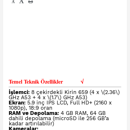
-
Temel Teknik Özellikler
√
İşlemci:
8 çekirdekli Kirin 659 (4 x \(2.36\)
GHz A53 + 4 x \(1.7\) GHz A53)
Ekran:
5.9 inç IPS LCD, Full HD+ (2160 x
1080p), 18:9 oran
RAM ve Depolama:
4 GB RAM, 64 GB
dahili depolama (microSD ile 256 GB’a
kadar artırılabilir)
Kameralar: