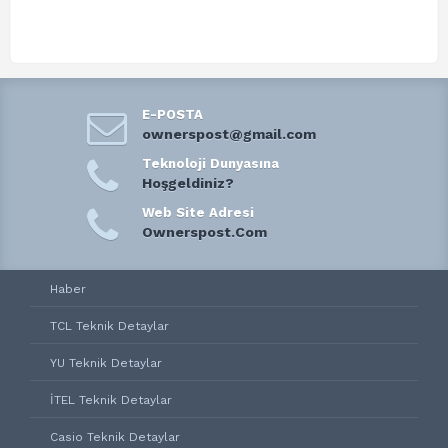
E-POSTA
ownerspost@gmail.com
Teknoloji Dunyasına
Hoşgeldiniz?
Web Site Adresi
Ownerspost.Com
Haber
TCL Teknik Detaylar
YU Teknik Detaylar
İTEL Teknik Detaylar
Casio Teknik Detaylar