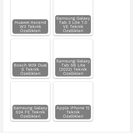
Samsung Galaxy
Huawei Ascend
Tab 3 Lite 7.0
W3 Teknik
VE Teknik
Özellikleri
Özellikleri
Samsung Galaxy
Bosch 909 Dual
Tab S6 Lite
S Teknik
(2022) Teknik
Özellikleri
Özellikleri
Samsung Galaxy
Apple iPhone 12
S24 FE Teknik
Teknik
Özellikleri
Özellikleri