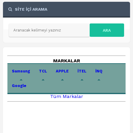
SİTE İÇİ ARAMA
ARA
MARKALAR
Samsung
TCL
APPLE
İTEL
İNQ
Google
Tüm Markalar