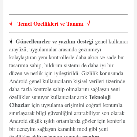
√
Temel Özellikleri ve
Tanımı
√
√
Güncellemeler ve yazılım desteği
genel kullanıcı
arayüzü, uygulamalar arasında gezinmeyi
kolaylaştıran yeni kontrollerle daha akıcı ve sade bir
tasarıma sahip, bildirim sistemi de daha iyi bir
düzen ve netlik için iyileştirildi. Gizlilik konusunda
Android genel kullanıcıların kişisel verileri üzerinde
daha fazla kontrole sahip olmalarını sağlayan yeni
Teknoloji
özellikler sunuyor kullanıcılar artık
Cihazlar
için uygulama erişimini coğrafi konumla
sınırlayarak bilgi güvenliğini artırabiliyor son olarak
Android düşük ışıklı ortamlarda gözler için konforlu
bir deneyim sağlayan karanlık mod gibi yeni
yazılım
özellikler ekliyor bunun yanında