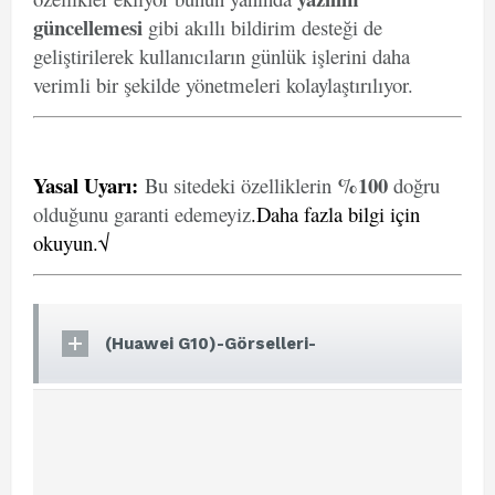
güncellemesi
gibi akıllı bildirim desteği de
geliştirilerek kullanıcıların günlük işlerini daha
verimli bir şekilde yönetmeleri kolaylaştırılıyor.
Yasal Uyarı
:
%100
Bu sitedeki özelliklerin
doğru
olduğunu garanti edemeyiz
.
Daha fazla bilgi için
okuyun.√
(Huawei G10)-Görselleri-