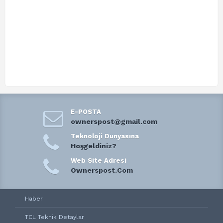
E-POSTA
ownerspost@gmail.com
Teknoloji Dunyasına
Hoşgeldiniz?
Web Site Adresi
Ownerspost.Com
Haber
TCL Teknik Detaylar