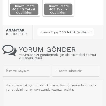
Huawei Mate
Huawei Mate
40E 4G Teknik
40E Teknik
Özellikleri
Özellikleri
ANAHTAR
Huawei Enjoy Z 5G Teknik Özellikleri
KELİMELER
YORUM GÖNDER
Yorumlarınızı göndermek için alt kısımdaki formu
kullanabilirsiniz.