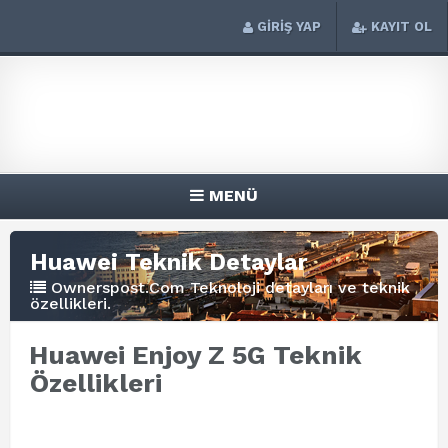
GİRİŞ YAP
KAYIT OL
MENÜ
Huawei Teknik Detaylar
Ownerspost.Com Teknoloji detayları ve teknik
özellikleri.
Huawei Enjoy Z 5G Teknik
Özellikleri