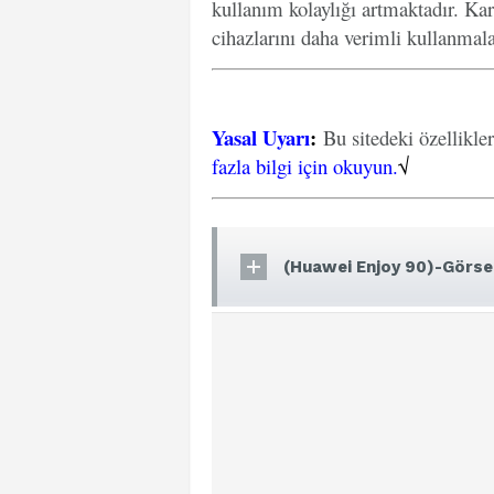
kullanım kolaylığı artmaktadır. Kar
cihazlarını daha verimli kullanmal
Yasal Uyarı
:
Bu sitedeki özellikle
fazla bilgi için okuyun.
√
(Huawei Enjoy 90)-Görsel