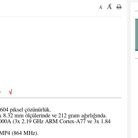
+
-
iler
√
604 piksel çözünürlük.
 8.32 mm ölçülerinde ve 212 gram ağırlığında.
8000A (3x 2.19 GHz ARM Cortex-A77 ve 3x 1.84
MP4 (864 MHz).