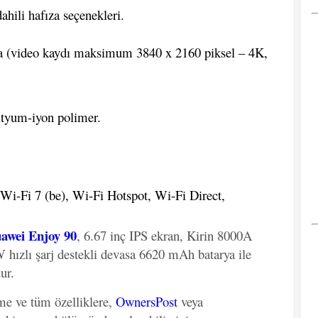
ili hafıza seçenekleri.
(video kaydı maksimum 3840 x 2160 piksel – 4K,
yum-iyon polimer.
Wi-Fi 7 (be), Wi-Fi Hotspot, Wi-Fi Direct,
awei Enjoy 90
, 6.67 inç IPS ekran, Kirin 8000A
hızlı şarj destekli devasa 6620 mAh batarya ile
ur.
eme ve tüm özelliklere,
OwnersPost
veya