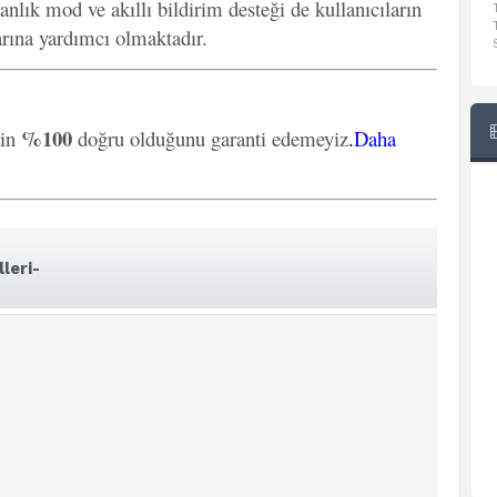
anlık mod ve akıllı bildirim desteği de kullanıcıların
arına yardımcı olmaktadır.
%100
rin
doğru olduğunu garanti edemeyiz
.
Daha
leri-