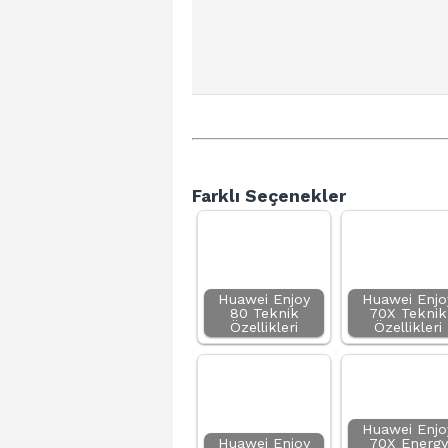
Farklı Seçenekler
Huawei Enjoy
Huawei Enjo
80 Teknik
70X Teknik
Özellikleri
Özellikleri
Huawei Enjo
Huawei Enjoy
70X Energy