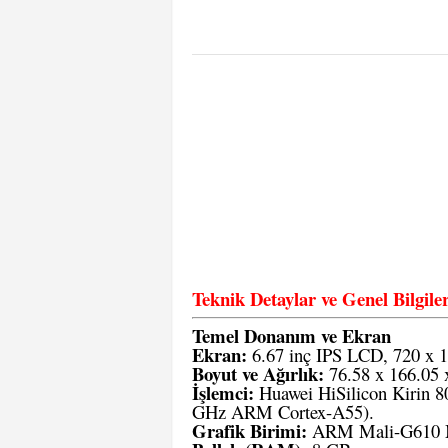
Teknik Detaylar ve Genel Bilg
Temel Donanım ve Ekran
Ekran:
6.67 inç IPS LCD, 720 x 1
Boyut ve Ağırlık:
76.58 x 166.05 x
İşlemci:
Huawei HiSilicon Kirin 
GHz ARM Cortex-A55).
Grafik Birimi:
ARM Mali-G610 