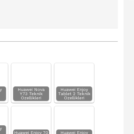
y
Huawei Nova
Huawei Enjoy
Y73 Teknik
Tablet 2 Teknik
Özellikleri
Özellikleri
y
Huawei Enjoy 70
Huawei Enjoy