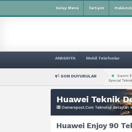
Kolay Menü
İletişim
Hakkınd
ANASAYFA
Mobil Telefonlar
SON DUYURULAR
Xiaomi R
Special Teknik
Huawei Teknik De
Ownerspost.Com Teknoloji detayları ve
Huawei Enjoy 90 Tek