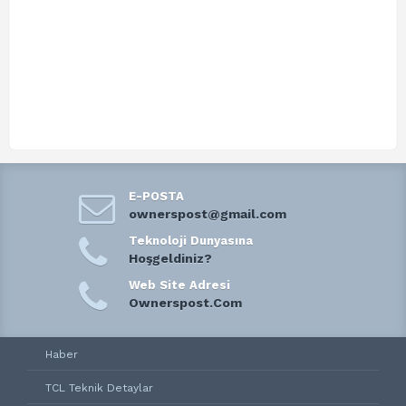
E-POSTA
ownerspost@gmail.com
Teknoloji Dunyasına
Hoşgeldiniz?
Web Site Adresi
Ownerspost.Com
Haber
TCL Teknik Detaylar