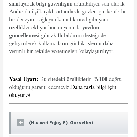
sınırlayarak bilgi güvenliğini artırabiliyor son olarak
Android düşük ışıklı ortamlarda gözler için konforlu
bir deneyim sağlayan karanlık mod gibi yeni
yazılım
özellikler ekliyor bunun yanında
güncellemesi
gibi akıllı bildirim desteği de
geliştirilerek kullanıcıların günlük işlerini daha
verimli bir şekilde yönetmeleri kolaylaştırılıyor.
Yasal Uyarı
:
%100
Bu sitedeki özelliklerin
doğru
olduğunu garanti edemeyiz
.
Daha fazla bilgi için
okuyun.√
(Huawei Enjoy 6)-Görselleri-