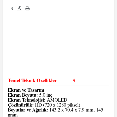
+
-
Temel Teknik Özellikler
√
Ekran ve Tasarım
Ekran Boyutu:
5.0 inç
Ekran Teknolojisi:
AMOLED
Çözünürlük:
HD (720 x 1280 piksel)
Boyutlar ve Ağırlık:
143.2 x 70.4 x 7.9 mm, 145
gram