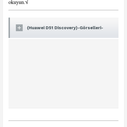
okuyun.√
(Huawei D51 Discovery)-Görselleri-