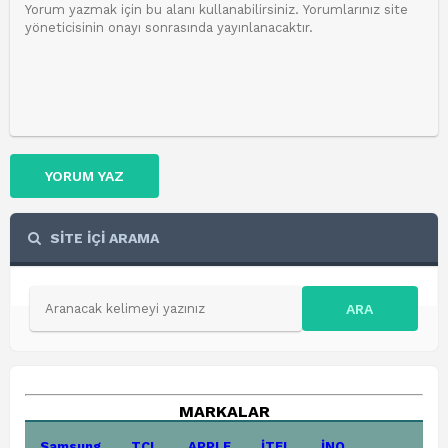
YORUM YAZ
SİTE İÇİ ARAMA
ARA
MARKALAR
Samsung
TCL
APPLE
İTEL
İNQ