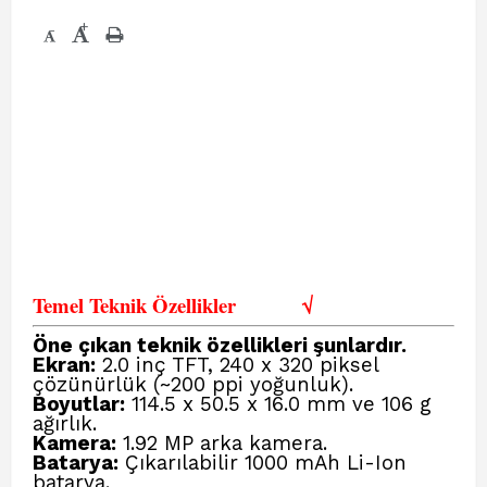
+
-
Temel Teknik Özellikler
√
Öne çıkan teknik özellikleri şunlardır.
Ekran:
2.0 inç TFT, 240 x 320 piksel
çözünürlük (~200 ppi yoğunluk).
Boyutlar:
114.5 x 50.5 x 16.0 mm ve 106 g
ağırlık.
Kamera:
1.92 MP arka kamera.
Batarya:
Çıkarılabilir 1000 mAh Li-Ion
batarya.