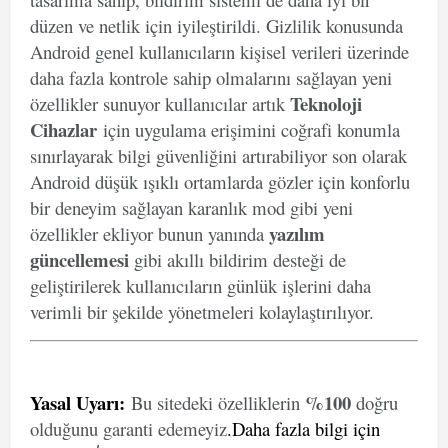
düzen ve netlik için iyileştirildi. Gizlilik konusunda
Android genel kullanıcıların kişisel verileri üzerinde
daha fazla kontrole sahip olmalarını sağlayan yeni
Teknoloji
özellikler sunuyor kullanıcılar artık
Cihazlar
için uygulama erişimini coğrafi konumla
sınırlayarak bilgi güvenliğini artırabiliyor son olarak
Android düşük ışıklı ortamlarda gözler için konforlu
bir deneyim sağlayan karanlık mod gibi yeni
yazılım
özellikler ekliyor bunun yanında
güncellemesi
gibi akıllı bildirim desteği de
geliştirilerek kullanıcıların günlük işlerini daha
verimli bir şekilde yönetmeleri kolaylaştırılıyor.
Yasal Uyarı
:
%100
Bu sitedeki özelliklerin
doğru
olduğunu garanti edemeyiz
.
Daha fazla bilgi için