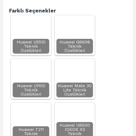
Farklı Seçenekler
Huawei U5510
Huawei G6608
Teknik
Teknik
Özellikleri
Özellikleri
Huawei U1100
Huawei Mate 30
Teknik
Lite Teknik
Özellikleri
Özellikleri
Huawei U8500
Huawei T211
IDEOS X2
Teknik
Teknik