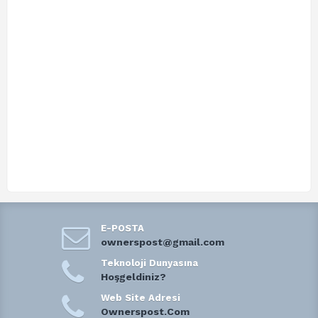
E-POSTA
ownerspost@gmail.com
Teknoloji Dunyasına
Hoşgeldiniz?
Web Site Adresi
Ownerspost.Com