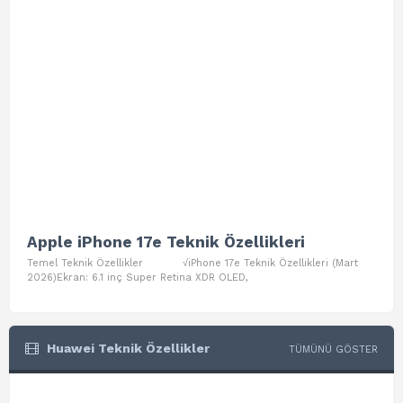
Apple iPhone 17e Teknik Özellikleri
App
Temel Teknik Özellikler √iPhone 17e Teknik Özellikleri (Mart
Teme
2026)Ekran: 6.1 inç Super Retina XDR OLED,
Air W
Huawei Teknik Özellikler
TÜMÜNÜ GÖSTER