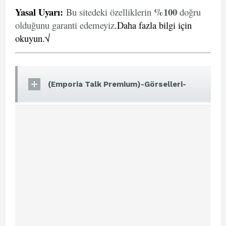
Yasal Uyarı
:
%100
Bu sitedeki özelliklerin
doğru
olduğunu garanti edemeyiz
.
Daha fazla bilgi için
okuyun.√
(Emporia Talk Premium)-Görselleri-