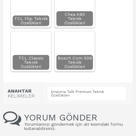
Chea A90
TCL Flip Teknik
Teknik
Özellikleri
Özellikleri
TCL Classic
Bosch Com 509
Teknik
Teknik
Özellikleri
Özellikleri
ANAHTAR
Emporia Talk Premium Teknik
KELİMELER
Özellikleri
YORUM GÖNDER
Yorumlarınızı göndermek için alt kısımdaki formu
kullanabilirsiniz.