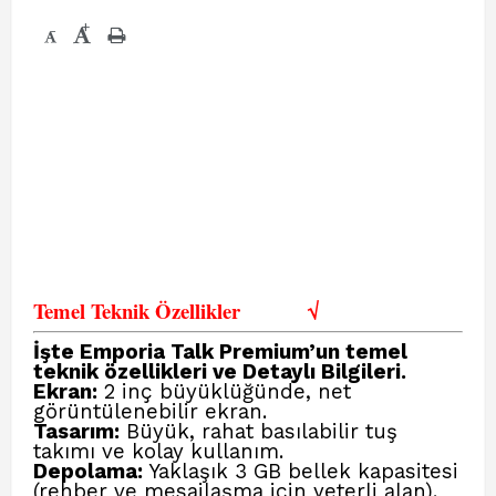
+
-
Temel Teknik Özellikler
√
İşte Emporia Talk Premium’un temel
teknik özellikleri ve Detaylı Bilgileri.
Ekran:
2 inç büyüklüğünde, net
görüntülenebilir ekran.
Tasarım:
Büyük, rahat basılabilir tuş
takımı ve kolay kullanım.
Depolama:
Yaklaşık 3 GB bellek kapasitesi
(rehber ve mesajlaşma için yeterli alan).