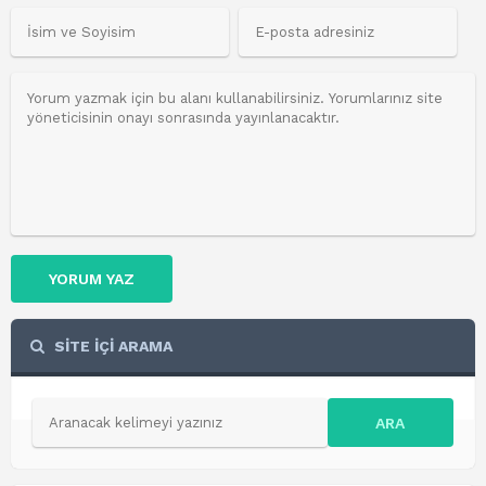
YORUM YAZ
SİTE İÇİ ARAMA
ARA