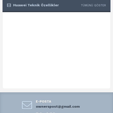
Huawei Teknik Özellikler
TÜMÜNÜ GÖSTER
E-POSTA
ownerspost@gmail.com