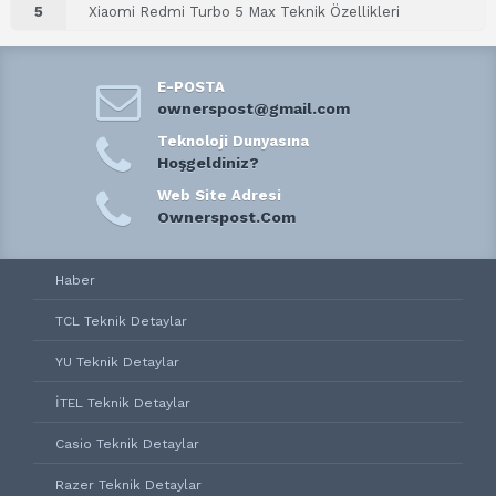
5
Xiaomi Redmi Turbo 5 Max Teknik Özellikleri
E-POSTA
ownerspost@gmail.com
Teknoloji Dunyasına
Hoşgeldiniz?
Web Site Adresi
Ownerspost.Com
Haber
TCL Teknik Detaylar
YU Teknik Detaylar
İTEL Teknik Detaylar
Casio Teknik Detaylar
Razer Teknik Detaylar